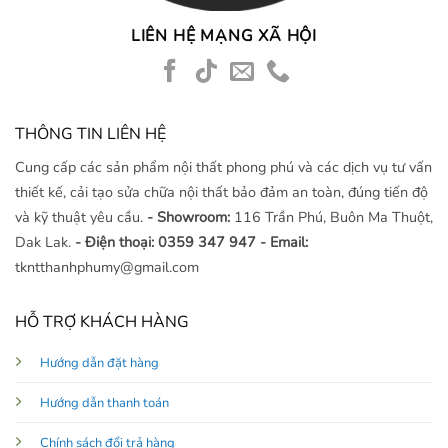
LIÊN HỆ MẠNG XÃ HỘI
THÔNG TIN LIÊN HỆ
Cung cấp các sản phẩm nội thất phong phú và các dịch vụ tư vấn
thiết kế, cải tạo sửa chữa nội thất bảo đảm an toàn, đúng tiến độ
và kỹ thuật yêu cầu.
- Showroom:
116 Trần Phú, Buôn Ma Thuột,
Dak Lak.
- Điện thoại: 0359 347 947
- Email:
tkntthanhphumy@gmail.com
HỖ TRỢ KHÁCH HÀNG
Hướng dẫn đặt hàng
Hướng dẫn thanh toán
Chính sách đổi trả hàng