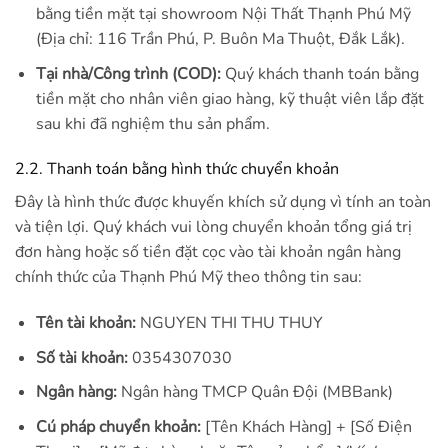
bằng tiền mặt tại showroom Nội Thất Thạnh Phú Mỹ
(Địa chỉ: 116 Trần Phú, P. Buôn Ma Thuột, Đắk Lắk).
Tại nhà/Công trình (COD):
Quý khách thanh toán bằng
tiền mặt cho nhân viên giao hàng, kỹ thuật viên lắp đặt
sau khi đã nghiệm thu sản phẩm.
2.2. Thanh toán bằng hình thức chuyển khoản
Đây là hình thức được khuyến khích sử dụng vì tính an toàn
và tiện lợi. Quý khách vui lòng chuyển khoản tổng giá trị
đơn hàng hoặc số tiền đặt cọc vào tài khoản ngân hàng
chính thức của Thạnh Phú Mỹ theo thông tin sau:
Tên tài khoản:
NGUYEN THI THU THUY
Số tài khoản:
0354307030
Ngân hàng:
Ngân hàng TMCP Quân Đội (MBBank)
Cú pháp chuyển khoản:
[Tên Khách Hàng] + [Số Điện