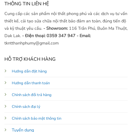
THÔNG TIN LIÊN HỆ
Cung cấp các sản phẩm nội thất phong phú và các dịch vụ tư vấn
thiết kế, cải tạo sửa chữa nội thất bảo đảm an toàn, đúng tiến độ
và kỹ thuật yêu cầu.
- Showroom:
116 Trần Phú, Buôn Ma Thuột,
Dak Lak.
- Điện thoại: 0359 347 947
- Email:
tkntthanhphumy@gmail.com
HỖ TRỢ KHÁCH HÀNG
Hướng dẫn đặt hàng
Hướng dẫn thanh toán
Chính sách đổi trả hàng
Chính sách đại lý
Chính sách bảo mật thông tin
Tuyển dụng