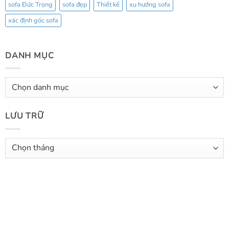
sofa Đức Trọng
sofa đẹp
Thiết kế
xu hướng sofa
xác định góc sofa
DANH MỤC
Danh
mục
LƯU TRỮ
Lưu
trữ