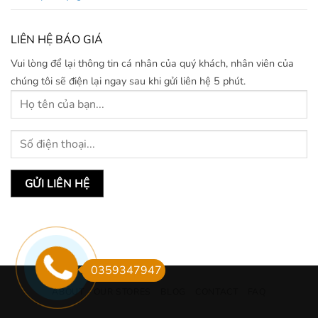
LIÊN HỆ BÁO GIÁ
Vui lòng để lại thông tin cá nhân của quý khách, nhân viên của
chúng tôi sẽ điện lại ngay sau khi gửi liên hệ 5 phút.
0359347947
ABOUT
OUR STORES
BLOG
CONTACT
FAQ