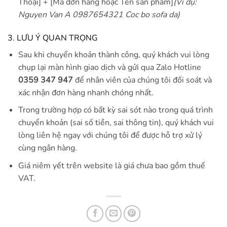
Thoại] + [Mã đơn hàng hoặc Tên sản phẩm]
(Ví dụ:
Nguyen Van A 0987654321 Coc bo sofa da)
3. LƯU Ý QUAN TRỌNG
Sau khi chuyển khoản thành công, quý khách vui lòng
chụp lại màn hình giao dịch và gửi qua Zalo Hotline
0359 347 947
để nhân viên của chúng tôi đối soát và
xác nhận đơn hàng nhanh chóng nhất.
Trong trường hợp có bất kỳ sai sót nào trong quá trình
chuyển khoản (sai số tiền, sai thông tin), quý khách vui
lòng liên hệ ngay với chúng tôi để được hỗ trợ xử lý
cùng ngân hàng.
Giá niêm yết trên website là giá chưa bao gồm thuế
VAT.