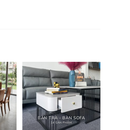
BÀN TRÀ - BÀN SOFA
14 SẢN PHẨM