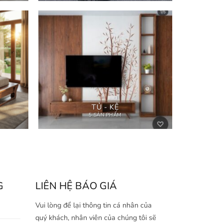
TỦ - KỆ
5 SẢN PHẨM
G
LIÊN HỆ BÁO GIÁ
Vui lòng để lại thông tin cá nhân của
quý khách, nhân viên của chúng tôi sẽ