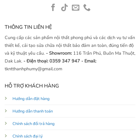
THÔNG TIN LIÊN HỆ
Cung cấp các sản phẩm nội thất phong phú và các dịch vụ tư vấn
thiết kế, cải tạo sửa chữa nội thất bảo đảm an toàn, đúng tiến độ
và kỹ thuật yêu cầu.
- Showroom:
116 Trần Phú, Buôn Ma Thuột,
Dak Lak.
- Điện thoại: 0359 347 947
- Email:
tkntthanhphumy@gmail.com
HỖ TRỢ KHÁCH HÀNG
Hướng dẫn đặt hàng
Hướng dẫn thanh toán
Chính sách đổi trả hàng
Chính sách đại lý