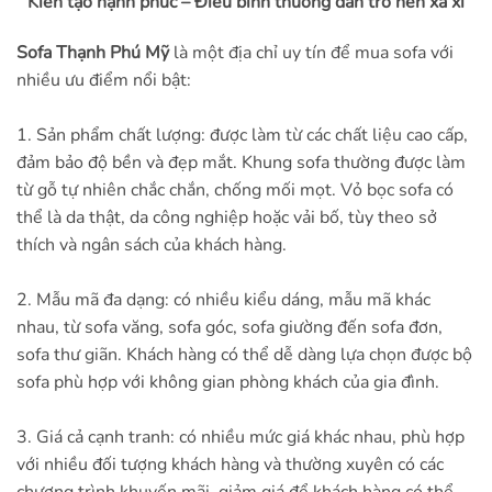
“Kiến tạo hạnh phúc – Điều bình thường dần trở nên xa xỉ”
Sofa Thạnh Phú Mỹ
là một địa chỉ uy tín để mua sofa với
nhiều ưu điểm nổi bật:
1. Sản phẩm chất lượng: được làm từ các chất liệu cao cấp,
đảm bảo độ bền và đẹp mắt. Khung sofa thường được làm
từ gỗ tự nhiên chắc chắn, chống mối mọt. Vỏ bọc sofa có
thể là da thật, da công nghiệp hoặc vải bố, tùy theo sở
thích và ngân sách của khách hàng.
2. Mẫu mã đa dạng: có nhiều kiểu dáng, mẫu mã khác
nhau, từ sofa văng, sofa góc, sofa giường đến sofa đơn,
sofa thư giãn. Khách hàng có thể dễ dàng lựa chọn được bộ
sofa phù hợp với không gian phòng khách của gia đình.
3. Giá cả cạnh tranh: có nhiều mức giá khác nhau, phù hợp
với nhiều đối tượng khách hàng và thường xuyên có các
chương trình khuyến mãi, giảm giá để khách hàng có thể