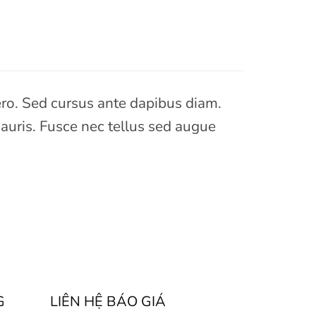
bero. Sed cursus ante dapibus diam.
auris. Fusce nec tellus sed augue
G
LIÊN HỆ BÁO GIÁ