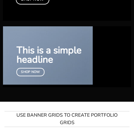
This is a simple
headline
SHOP NOW
USE BANNER GRIDS TO CREATE PORTFOLIO
GRIDS