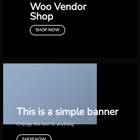
Woo Vendor
Shop
SHOP NOW
This is a simple banner
Change this text to anything
SHOP NOW