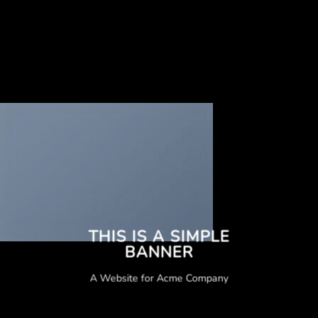
THIS IS A SIMPLE
BANNER
A Website for Acme Company