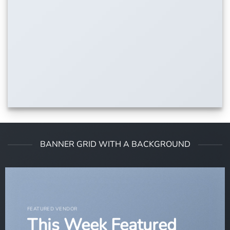
BANNER GRID WITH A BACKGROUND
FEATURED VENDOR
This Week Featured