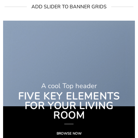
ADD SLIDER TO BANNER GRIDS
A cool Top header
FIVE KEY ELEMENTS
FOR YOUR LIVING
ROOM
BROWSE NOW