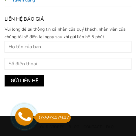
LIÊN HỆ BÁO GIÁ
Vui lòng để lại thông tin cá nhân của quý khách, nhân viên của
chúng tôi sẽ điện lại ngay sau khi gửi liên hệ 5 phút.
0359347947
ABOUT
OUR STORES
BLOG
CONTACT
FAQ