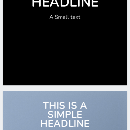
HEADLINE
A Small text
CLICK ME!
THIS IS A
SIMPLE
HEADLINE