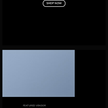
SHOP NOW
FEATURED VENDOR