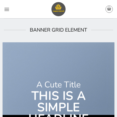
Bỏ
qua
nội
dung
BANNER GRID ELEMENT
A Cute Title
THIS IS A
SIMPLE