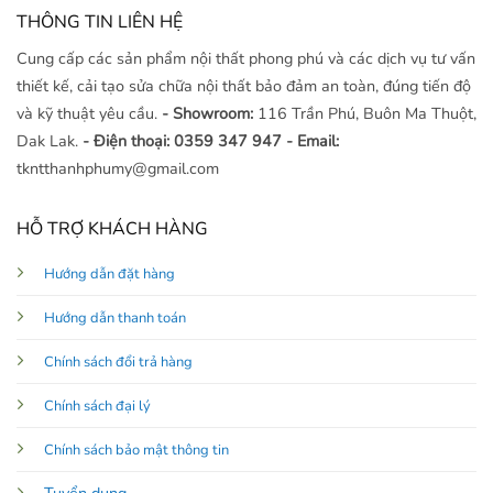
THÔNG TIN LIÊN HỆ
Cung cấp các sản phẩm nội thất phong phú và các dịch vụ tư vấn
thiết kế, cải tạo sửa chữa nội thất bảo đảm an toàn, đúng tiến độ
và kỹ thuật yêu cầu.
- Showroom:
116 Trần Phú, Buôn Ma Thuột,
Dak Lak.
- Điện thoại: 0359 347 947
- Email:
tkntthanhphumy@gmail.com
HỖ TRỢ KHÁCH HÀNG
Hướng dẫn đặt hàng
Hướng dẫn thanh toán
Chính sách đổi trả hàng
Chính sách đại lý
Chính sách bảo mật thông tin
Tuyển dụng