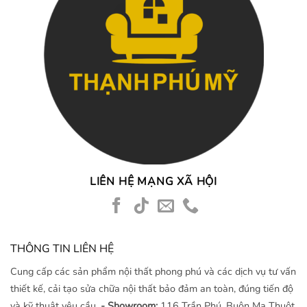
LIÊN HỆ MẠNG XÃ HỘI
THÔNG TIN LIÊN HỆ
Cung cấp các sản phẩm nội thất phong phú và các dịch vụ tư vấn
thiết kế, cải tạo sửa chữa nội thất bảo đảm an toàn, đúng tiến độ
và kỹ thuật yêu cầu.
- Showroom:
116 Trần Phú, Buôn Ma Thuột,