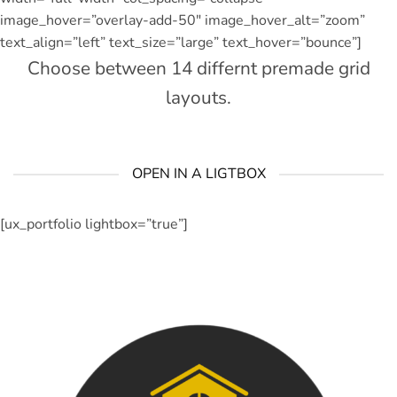
image_hover=”overlay-add-50″ image_hover_alt=”zoom”
text_align=”left” text_size=”large” text_hover=”bounce”]
Choose between 14 differnt premade grid
layouts.
OPEN IN A LIGTBOX
[ux_portfolio lightbox=”true”]