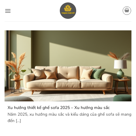
Bỏ
qua
nội
dung
Xu hướng thiết kế ghế sofa 2025 – Xu hướng màu sắc
Năm 2025, xu hướng màu sắc và kiểu dáng của ghế sofa sẽ mang
đến [...]