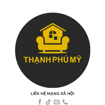
LIÊN HỆ MẠNG XÃ HỘI