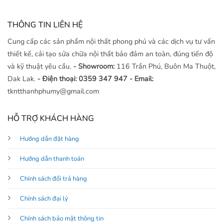
THÔNG TIN LIÊN HỆ
Cung cấp các sản phẩm nội thất phong phú và các dịch vụ tư vấn
thiết kế, cải tạo sửa chữa nội thất bảo đảm an toàn, đúng tiến độ
và kỹ thuật yêu cầu.
- Showroom:
116 Trần Phú, Buôn Ma Thuột,
Dak Lak.
- Điện thoại: 0359 347 947
- Email:
tkntthanhphumy@gmail.com
HỖ TRỢ KHÁCH HÀNG
Hướng dẫn đặt hàng
Hướng dẫn thanh toán
Chính sách đổi trả hàng
Chính sách đại lý
Chính sách bảo mật thông tin