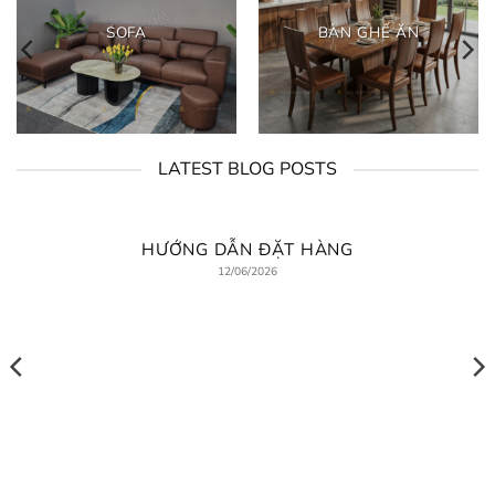
SOFA
BÀN GHẾ ĂN
LATEST BLOG POSTS
HƯỚNG DẪN ĐẶT HÀNG
12/06/2026