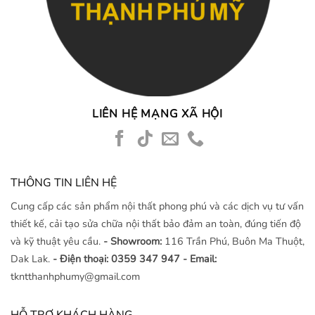
LIÊN HỆ MẠNG XÃ HỘI
THÔNG TIN LIÊN HỆ
Cung cấp các sản phẩm nội thất phong phú và các dịch vụ tư vấn
thiết kế, cải tạo sửa chữa nội thất bảo đảm an toàn, đúng tiến độ
và kỹ thuật yêu cầu.
- Showroom:
116 Trần Phú, Buôn Ma Thuột,
Dak Lak.
- Điện thoại: 0359 347 947
- Email:
tkntthanhphumy@gmail.com
HỖ TRỢ KHÁCH HÀNG