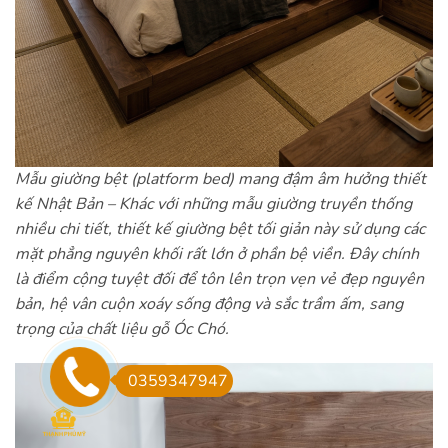
Mẫu giường bệt (platform bed) mang đậm âm hưởng thiết
kế Nhật Bản – Khác với những mẫu giường truyền thống
nhiều chi tiết, thiết kế giường bệt tối giản này sử dụng các
mặt phẳng nguyên khối rất lớn ở phần bệ viền. Đây chính
là điểm cộng tuyệt đối để tôn lên trọn vẹn vẻ đẹp nguyên
bản, hệ vân cuộn xoáy sống động và sắc trầm ấm, sang
trọng của chất liệu gỗ Óc Chó.
0359347947