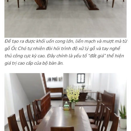
Để tạo ra được khối uốn cong lớn, liền mạch và mượt mà từ
gỗ Óc Chó tự nhiên đòi hỏi trình độ xử lý gỗ và tay nghề
thủ công cực kỳ cao. Đây chính là yếu tố “đắt giá” thể hiện
giá trị cao cấp của bộ bàn ăn.