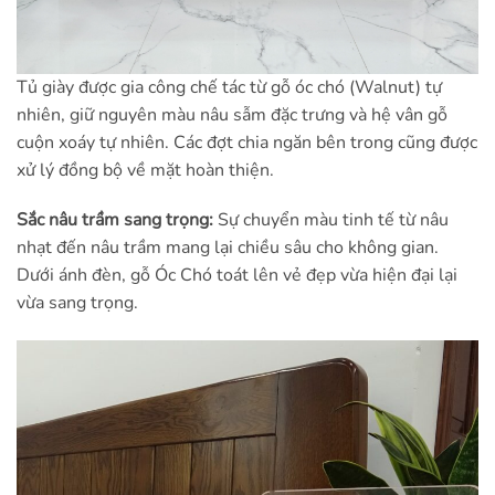
Tủ giày được gia công chế tác từ gỗ óc chó (Walnut) tự
nhiên, giữ nguyên màu nâu sẫm đặc trưng và hệ vân gỗ
cuộn xoáy tự nhiên. Các đợt chia ngăn bên trong cũng được
xử lý đồng bộ về mặt hoàn thiện.
Sắc nâu trầm sang trọng:
Sự chuyển màu tinh tế từ nâu
nhạt đến nâu trầm mang lại chiều sâu cho không gian.
Dưới ánh đèn, gỗ Óc Chó toát lên vẻ đẹp vừa hiện đại lại
vừa sang trọng.