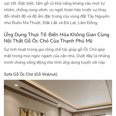
cực tốt. Đặc biệt, tâm gỗ có khả năng kháng sâu mọt tự
nhiên, chống cong vênh, co ngót hoàn hảo trước sự thay
đổi nhiệt độ và độ ẩm đặc trưng của vùng đất Tây Nguyên
như Buôn Ma Thuột, Đắk Lắk và Đà Lạt, Lâm Đồng.
Ứng Dụng Thực Tế: Biến Hóa Không Gian Cùng
Nội Thất Gỗ Óc Chó Của Thạnh Phú Mỹ
Sự linh hoạt trong gia công chế tác giúp gỗ Óc Chó góp
mặt trong mọi ngóc ngách của căn nhà. Dưới đây là những
minh chứng sống động cho tính ứng dụng tuyệt vời này:
Sofa Gỗ Óc Chó (Gỗ Walnut)