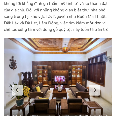
không lời khẳng định gu thẩm mỹ tinh tế và sự thành đạt
của gia chủ. Đối với những không gian biệt thự, nhà phố
sang trọng tại khu vực Tây Nguyên như Buôn Ma Thuột,
Đắk Lắk và Đà Lạt, Lâm Đồng, việc tìm kiếm một đơn vị
chế tác xứng tầm với dòng gỗ quý tộc này luôn là trăn trở.