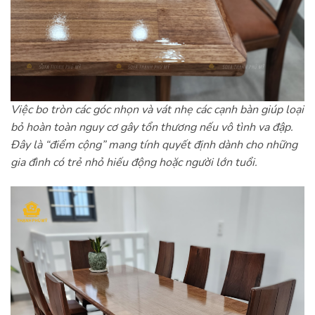
Việc bo tròn các góc nhọn và vát nhẹ các cạnh bàn giúp loại
bỏ hoàn toàn nguy cơ gây tổn thương nếu vô tình va đập.
Đây là “điểm cộng” mang tính quyết định dành cho những
gia đình có trẻ nhỏ hiếu động hoặc người lớn tuổi.