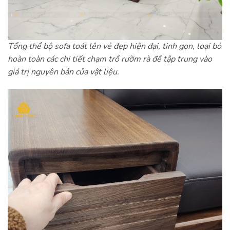
Tổng thể bộ sofa toát lên vẻ đẹp hiện đại, tinh gọn, loại bỏ
hoàn toàn các chi tiết chạm trổ rườm rà để tập trung vào
giá trị nguyên bản của vật liệu.