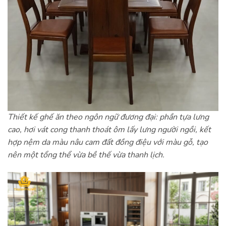
Thiết kế ghế ăn theo ngôn ngữ đương đại: phần tựa lưng
cao, hơi vát cong thanh thoát ôm lấy lưng người ngồi, kết
hợp nệm da màu nâu cam đất đồng điệu với màu gỗ, tạo
nên một tổng thể vừa bề thế vừa thanh lịch.