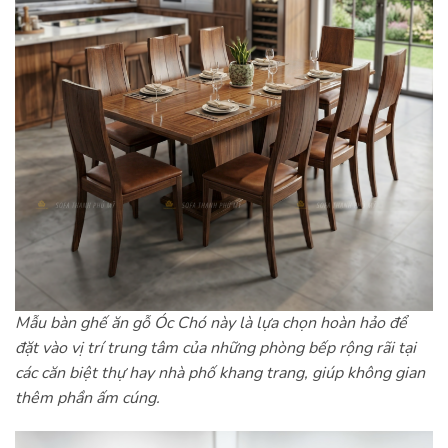
Mẫu bàn ghế ăn gỗ Óc Chó này là lựa chọn hoàn hảo để
đặt vào vị trí trung tâm của những phòng bếp rộng rãi tại
các căn biệt thự hay nhà phố khang trang, giúp không gian
thêm phần ấm cúng.