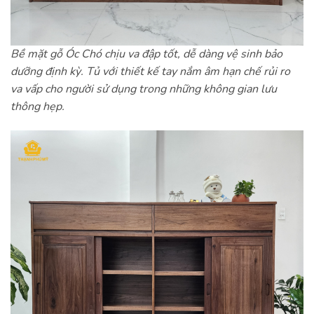
Bề mặt gỗ Óc Chó chịu va đập tốt, dễ dàng vệ sinh bảo
dưỡng định kỳ. Tủ với thiết kế tay nắm âm hạn chế rủi ro
va vấp cho người sử dụng trong những không gian lưu
thông hẹp.