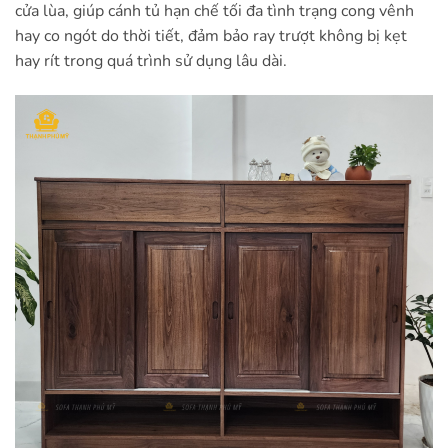
cửa lùa, giúp cánh tủ hạn chế tối đa tình trạng cong vênh
hay co ngót do thời tiết, đảm bảo ray trượt không bị kẹt
hay rít trong quá trình sử dụng lâu dài.