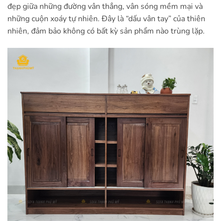
đẹp giữa những đường vân thẳng, vân sóng mềm mại và
những cuộn xoáy tự nhiên. Đây là “dấu vân tay” của thiên
nhiên, đảm bảo không có bất kỳ sản phẩm nào trùng lặp.