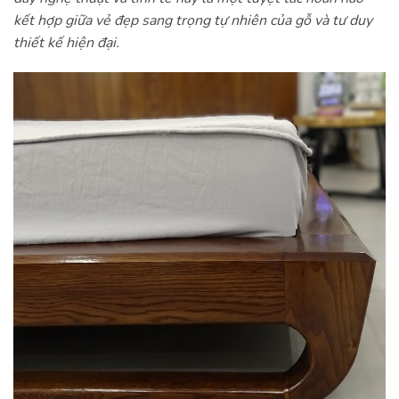
kết hợp giữa vẻ đẹp sang trọng tự nhiên của gỗ và tư duy
thiết kế hiện đại.