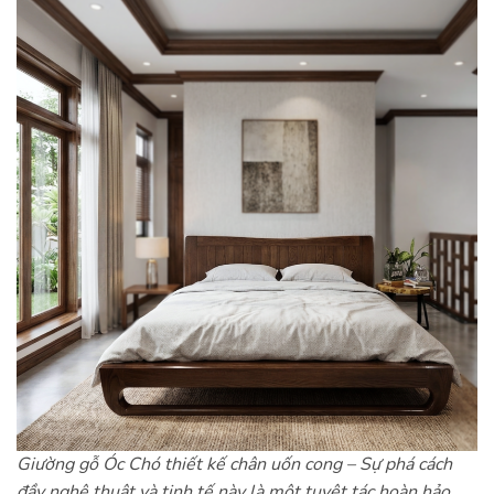
Giường gỗ Óc Chó thiết kế chân uốn cong – Sự phá cách
đầy nghệ thuật và tinh tế này là một tuyệt tác hoàn hảo