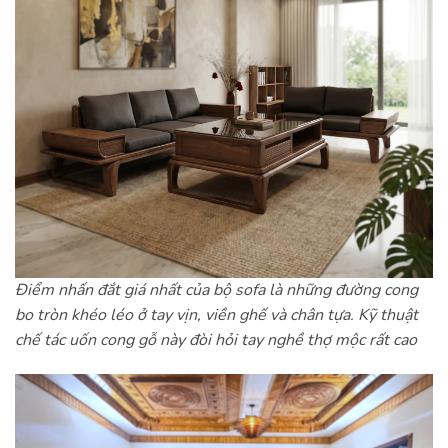
Điểm nhấn đắt giá nhất của bộ sofa là những đường cong
bo tròn khéo léo ở tay vịn, viền ghế và chân tựa. Kỹ thuật
chế tác uốn cong gỗ này đòi hỏi tay nghề thợ mộc rất cao