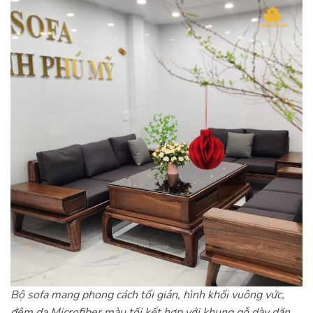
Bộ sofa mang phong cách tối giản, hình khối vuông vức,
đệm da Microfiber màu tối kết hợp với khung gỗ dày dặn.