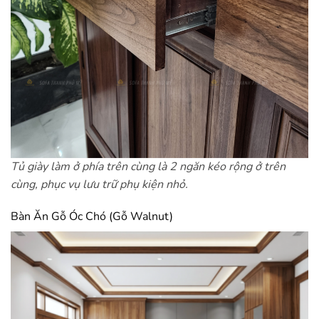
Tủ giày làm ở phía trên cùng là 2 ngăn kéo rộng ở trên
cùng, phục vụ lưu trữ phụ kiện nhỏ.
Bàn Ăn Gỗ Óc Chó (Gỗ Walnut)