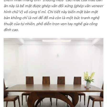
Điểm nhấn mang tính “thương hiệu” cao nhất của mẫu bàn
ăn này là bề mặt được ghép vân đối xứng (ghép vân veneer
hình chữ V) vô cùng tỉ mỉ. Chi tiết này biến mặt bàn mặt
bàn không chỉ là nơi để đồ mà còn là một bức tranh nghệ
thuật của tự nhiên, phô diễn trọn vẹn tay nghề gia công
đỉnh cao.