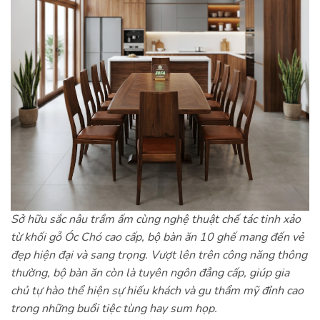
Sở hữu sắc nâu trầm ấm cùng nghệ thuật chế tác tinh xảo
từ khối gỗ Óc Chó cao cấp, bộ bàn ăn 10 ghế mang đến vẻ
đẹp hiện đại và sang trọng. Vượt lên trên công năng thông
thường, bộ bàn ăn còn là tuyên ngôn đẳng cấp, giúp gia
chủ tự hào thể hiện sự hiếu khách và gu thẩm mỹ đỉnh cao
trong những buổi tiệc tùng hay sum họp.