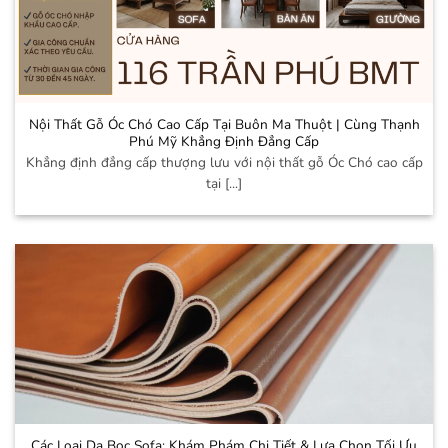
Nội Thất Gỗ Óc Chó Cao Cấp Tại Buôn Ma Thuột | Cùng Thạnh
Phú Mỹ Khẳng Định Đẳng Cấp
Khẳng định đẳng cấp thượng lưu với nội thất gỗ Óc Chó cao cấp
tại [...]
Các Loại Da Bọc Sofa: Khám Phám Chi Tiết & Lựa Chọn Tối Ưu