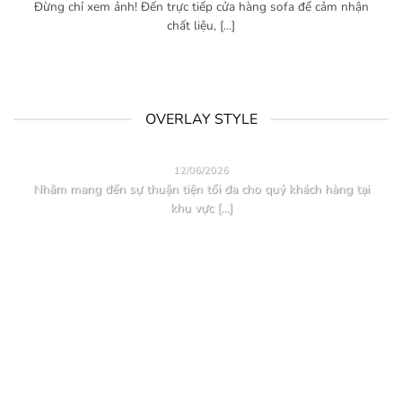
Đừng chỉ xem ảnh! Đến trực tiếp cửa hàng sofa để cảm nhận
chất liệu, [...]
OVERLAY STYLE
HƯỚNG DẪN ĐẶT HÀNG
12/06/2026
Nhằm mang đến sự thuận tiện tối đa cho quý khách hàng tại
khu vực [...]