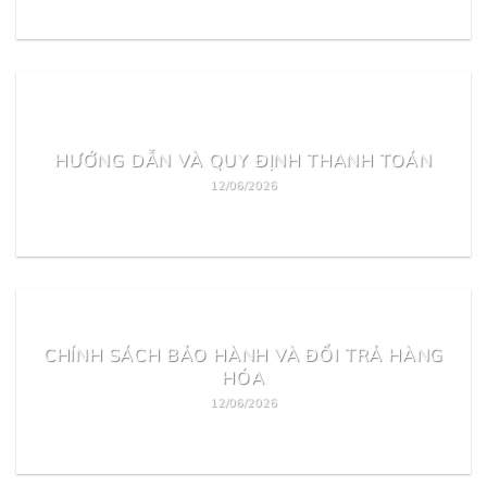
READ MORE
HƯỚNG DẪN VÀ QUY ĐỊNH THANH TOÁN
12/06/2026
READ MORE
CHÍNH SÁCH BẢO HÀNH VÀ ĐỔI TRẢ HÀNG
HÓA
12/06/2026
READ MORE