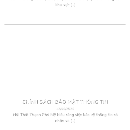
khu vực [...]
READ MORE
CHÍNH SÁCH BẢO MẬT THÔNG TIN
12/06/2026
Nội Thất Thạnh Phú Mỹ hiểu rằng việc bảo vệ thông tin cá
nhân và [...]