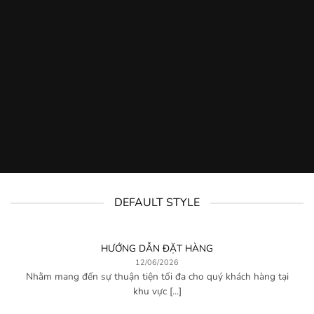
ửa
DEFAULT STYLE
HƯỚNG DẪN ĐẶT HÀNG
12/06/2026
Nhằm mang đến sự thuận tiện tối đa cho quý khách hàng tại
khu vực [...]