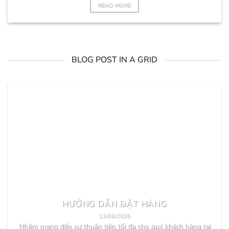
READ MORE
BLOG POST IN A GRID
HƯỚNG DẪN ĐẶT HÀNG
12/06/2026
Nhằm mang đến sự thuận tiện tối đa cho quý khách hàng tại