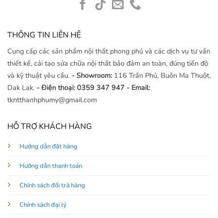
THÔNG TIN LIÊN HỆ
Cung cấp các sản phẩm nội thất phong phú và các dịch vụ tư vấn
thiết kế, cải tạo sửa chữa nội thất bảo đảm an toàn, đúng tiến độ
và kỹ thuật yêu cầu.
- Showroom:
116 Trần Phú, Buôn Ma Thuột,
Dak Lak.
- Điện thoại: 0359 347 947
- Email:
tkntthanhphumy@gmail.com
HỖ TRỢ KHÁCH HÀNG
Hướng dẫn đặt hàng
Hướng dẫn thanh toán
Chính sách đổi trả hàng
Chính sách đại lý