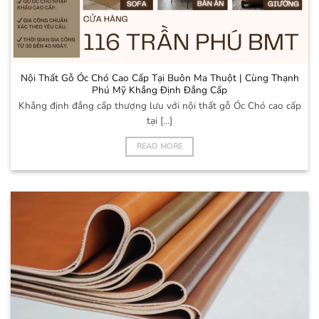
Nội Thất Gỗ Óc Chó Cao Cấp Tại Buôn Ma Thuột | Cùng Thạnh
Phú Mỹ Khẳng Định Đẳng Cấp
Khẳng định đẳng cấp thượng lưu với nội thất gỗ Óc Chó cao cấp
tại [...]
READ MORE