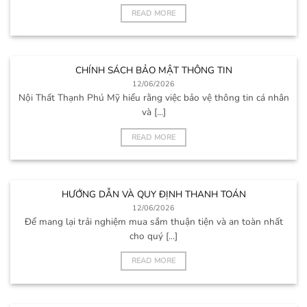
READ MORE
CHÍNH SÁCH BẢO MẬT THÔNG TIN
12/06/2026
Nội Thất Thạnh Phú Mỹ hiểu rằng việc bảo vệ thông tin cá nhân
và [...]
READ MORE
HƯỚNG DẪN VÀ QUY ĐỊNH THANH TOÁN
12/06/2026
Để mang lại trải nghiệm mua sắm thuận tiện và an toàn nhất
cho quý [...]
READ MORE