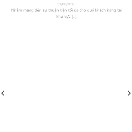
12/06/2026
Nhằm mang đến sự thuận tiện tối đa cho quý khách hàng tại
khu vực [...]