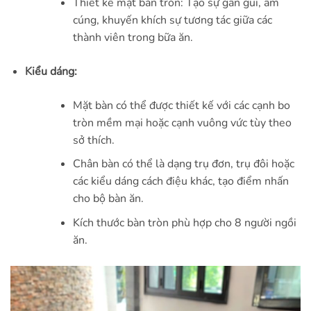
Thiết kế mặt bàn tròn: Tạo sự gần gũi, ấm
cúng, khuyến khích sự tương tác giữa các
thành viên trong bữa ăn.
Kiểu dáng:
Mặt bàn có thể được thiết kế với các cạnh bo
tròn mềm mại hoặc cạnh vuông vức tùy theo
sở thích.
Chân bàn có thể là dạng trụ đơn, trụ đôi hoặc
các kiểu dáng cách điệu khác, tạo điểm nhấn
cho bộ bàn ăn.
Kích thước bàn tròn phù hợp cho 8 người ngồi
ăn.