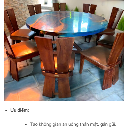
Ưu điểm:
Tạo không gian ăn uống thân mật, gần gũi.