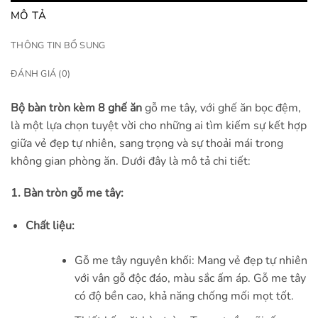
MÔ TẢ
THÔNG TIN BỔ SUNG
ĐÁNH GIÁ (0)
Bộ bàn tròn kèm 8 ghế ăn
gỗ me tây, với ghế ăn bọc đệm,
là một lựa chọn tuyệt vời cho những ai tìm kiếm sự kết hợp
giữa vẻ đẹp tự nhiên, sang trọng và sự thoải mái trong
không gian phòng ăn. Dưới đây là mô tả chi tiết:
1. Bàn tròn gỗ me tây:
Chất liệu:
Gỗ me tây nguyên khối: Mang vẻ đẹp tự nhiên
với vân gỗ độc đáo, màu sắc ấm áp. Gỗ me tây
có độ bền cao, khả năng chống mối mọt tốt.