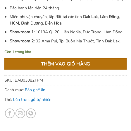
14.500.000 ₫.
Bảo hành lên đến 24 tháng.
Miễn phí vận chuyển, lắp đặt tại các tỉnh
Dak Lak, Lâm Đồng,
HCM, Bình Dương, Biên Hòa
.
Showroom 1:
1013A QL20, Liên Nghĩa, Đức Trọng, Lâm Đồng.
Showroom 2:
02 Ama Pui, Tp. Buôn Ma Thuột, Tỉnh Dak Lak.
Còn 1 trong kho
THÊM VÀO GIỎ HÀNG
SKU:
BAB03082TPM
Danh mục:
Bàn ghế ăn
Thẻ:
bàn tròn
,
gỗ tự nhiên