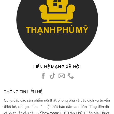
LIÊN HỆ MẠNG XÃ HỘI
THÔNG TIN LIÊN HỆ
Cung cấp các sản phẩm nội thất phong phú và các dịch vụ tư vấn
thiết kế, cải tạo sửa chữa nội thất bảo đảm an toàn, đúng tiến độ
và kỹ thuật yêu cầu.
- Showroom:
116 Trần Phú, Buôn Ma Thuột,