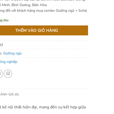
 Minh, Bình Dương, Biên Hòa.
ụng đối với khách hàng mua combo Giường ngủ + Sofa)
ng kho
THÊM VÀO GIỎ HÀNG
93
c:
Giường ngủ
ông nghiệp
ÁNH GIÁ (0)
 kế nội thất hiện đại, mang đến sự kết hợp giữa