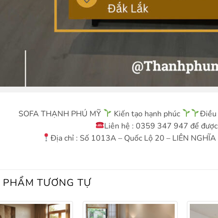
SOFA THẠNH PHÚ MỸ
Kiến tạo hạnh phúc
Điều 
Liên hệ : 0359 347 947 để được 
Địa chỉ : Số 1013A – Quốc Lộ 20 – LIÊN NG
 PHẨM TƯƠNG TỰ