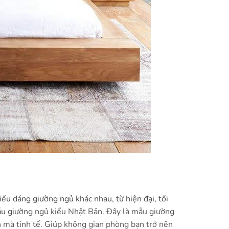
iểu dáng giường ngủ khác nhau, từ hiện đại, tối
u g
iường ngủ kiểu Nhật Bản. Đây là mẫu giường
ản mà tinh tế. Giúp không gian phòng bạn trở nên