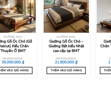
Add to
Add to
wishlist
wishlist
GIƯỜNG NGỦ
GIƯỜNG NGỦ
ờng Gỗ Óc Chó (Gỗ
Giường Gỗ Óc Chó –
Giườ
alnut) Kiểu Chân
Giường Bệt kiểu Nhật
Chân 
Thuyền Ở BMT
cao cấp tại BMT
45.000.000
₫
30.900.000
₫
2
Giá
Giá
Giá
Giá
G
₫
₫
35.000.000
21.900.000
1
gốc
hiện
gốc
hiện
g
là:
tại
là:
tại
là
HÊM VÀO GIỎ HÀNG
THÊM VÀO GIỎ HÀNG
THÊ
45.000.000 ₫.
là:
30.900.000 ₫.
là:
2
35.000.000 ₫.
21.900.000 ₫.