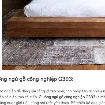
ờng ngủ gỗ công nghiệp G393:
g nghiệp dễ dàng gia công và tạo hình, cho phép tạo ra nhiều k
ến cổ điển, tân cổ điển.
Giường ngủ gỗ công nghiệp G393
là mẫ
àng được giới tiêu dùng nội thất yêu thích. Bởi thiết kế đơn gi