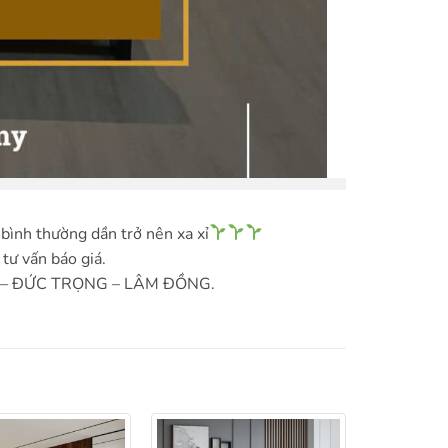
bình thường dần trở nên xa xỉ
tư vấn báo giá.
HĨA – ĐỨC TRỌNG – LÂM ĐỒNG.