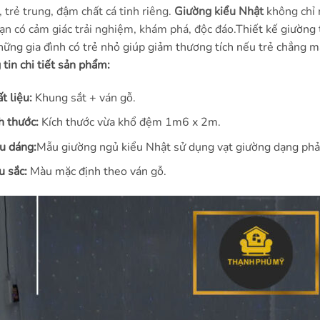
, trẻ trung, đậm chất cá tinh riêng.
Giường kiểu Nhật
không chỉ 
ạn có cảm giác trải nghiệm, khám phá, độc đáo.
Thiết kế giường 
hững gia đình có trẻ nhỏ giúp giảm thương tích nếu trẻ chẳng m
tin chi tiết sản phẩm:
t liệu:
Khung sắt + ván gỗ.
h thước:
Kích thước vừa khổ đệm 1m6 x 2m.
u dáng:
Mẫu giường ngủ kiểu Nhật sử dụng vạt giường dạng phản
 sắc:
Màu mặc định theo ván gỗ.