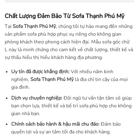
Chất Lượng Đảm Bảo Từ Sofa Thạnh Phú Mỹ
Tại
Sofa Thạnh Phú Mỹ
, chúng tôi tự hào mang đến những
sản phẩm sofa phù hợp phục vụ riêng cho không gian
phòng khách theo phong cách hiện đại
. Mẫu sofa góc chữ
L này là minh chứng cho cam kết về chất lượng, thiết kế và
sự thấu hiểu thị hiếu khách hàng địa phương.
Uy tín đã được khẳng định:
Với nhiều năm kinh
nghiệm,
Sofa Thạnh Phú Mỹ
là địa chỉ tin cậy của mọi
gia đình.
Dịch vụ chuyên nghiệp:
Đội ngũ tư vấn tận tâm sẽ giúp
bạn chọn lựa, thiết kế và bố trí sofa phù hợp cho không
gian nhà bạn.
Chính sách bảo hành & hậu mãi chu đáo:
Đảm bảo
quyền lợi và sự an tâm tối đa cho khách hàng.