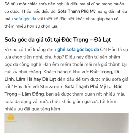
Sở hữu một chiếc sofa tiện nghi là điều mà ai cũng mong muốn
có được. Thấu hiểu điều đó,
Sofa Thạnh Phú Mỹ
mang đến nhiều
mẫu
sofa góc da
với thiết kế đặc biệt khác nhau giúp bạn có
thêm nhiều hơn sự chọn lựa.
Sofa góc da giá tốt tại Đức Trọng – Đà Lạt
Vì sao có thể khẳng định
ghế sofa góc
bọc da
CN Hàn là sự
lựa chọn tiện nghi, phù hợp? Điều này đến từ sản phẩm
bọc da công nghệ Hàn êm mềm thoải mái mà giá thành lại
cực kỳ phải chăng. Khách hàng ở khu vực
Đức Trọng, Di
Linh, Lâm Hà hay Đà Lạt
đến đâu để tìm được mẫu sofa giá
tốt? Hãy đến với Showroom
Sofa Thạnh Phú Mỹ
tại
Đức
Trọng – Lâm Đồng
, bạn sẽ được tham quan rất nhiều mẫu
sofa đa dạng với mức chiết khấu giảm giá cực tốt kèm
nhiều ưu đãi quà tặng kèm.