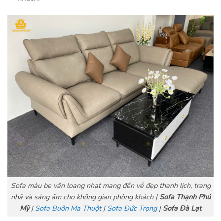
Sofa màu be vân loang nhạt mang đến vẻ đẹp thanh lịch, trang
nhã và sáng ấm cho không gian phòng khách |
Sofa Thạnh Phú
Mỹ
|
Sofa Buôn Ma Thuột
|
Sofa Đức Trọng
|
Sofa Đà Lạt