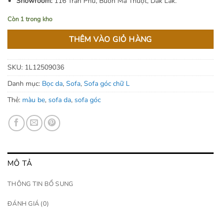
Showroom:
116 Trần Phú, Buôn Ma Thuột, Dak Lak.
Còn 1 trong kho
THÊM VÀO GIỎ HÀNG
SKU:
1L12509036
Danh mục:
Bọc da
,
Sofa
,
Sofa góc chữ L
Thẻ:
màu be
,
sofa da
,
sofa góc
MÔ TẢ
THÔNG TIN BỔ SUNG
ĐÁNH GIÁ (0)