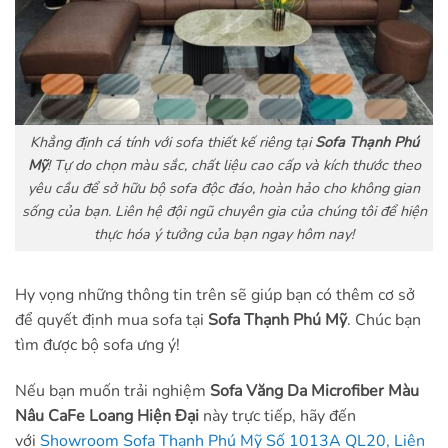
Khẳng định cá tính với sofa thiết kế riêng tại
Sofa Thạnh Phú
Mỹ
! Tự do chọn màu sắc, chất liệu cao cấp và kích thước theo
yêu cầu để sở hữu bộ sofa độc đáo, hoàn hảo cho không gian
sống của bạn. Liên hệ đội ngũ chuyên gia của chúng tôi để hiện
thực hóa ý tưởng của bạn ngay hôm nay!
Hy vọng những thông tin trên sẽ giúp bạn có thêm cơ sở
để quyết định mua sofa tại
Sofa Thạnh Phú Mỹ
. Chúc bạn
tìm được bộ sofa ưng ý!
Nếu bạn muốn trải nghiệm
Sofa Văng Da Microfiber Màu
Nâu CaFe Loang Hiện Đại
này trực tiếp, hãy đến
với
Showroom Sofa Thạnh Phú Mỹ Số 1013A QL20, Liên