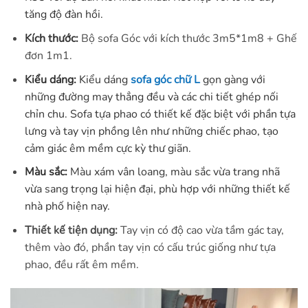
tăng độ đàn hồi.
Kích thước:
Bộ sofa Góc với kích thước 3m5*1m8 + Ghế
đơn 1m1.
Kiểu dáng:
Kiểu dáng
sofa góc chữ L
gọn gàng với
những đường may thẳng đều và các chi tiết ghép nối
chỉn chu. Sofa tựa phao có thiết kế đặc biệt với phần tựa
lưng và tay vịn phồng lên như những chiếc phao, tạo
cảm giác êm mềm cực kỳ thư giãn.
Màu sắc:
Màu xám vân loang, màu sắc vừa trang nhã
vừa sang trọng lại hiện đại, phù hợp với những thiết kế
nhà phố hiện nay.
Thiết kế tiện dụng:
Tay vịn có độ cao vừa tầm gác tay,
thêm vào đó, phần tay vịn có cấu trúc giống như tựa
phao, đều rất êm mềm.