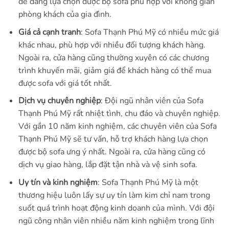
dễ dàng lựa chọn được bộ sofa phù hợp với không gian
phòng khách của gia đình.
Giá cả cạnh tranh
: Sofa Thạnh Phú Mỹ có nhiều mức giá
khác nhau, phù hợp với nhiều đối tượng khách hàng.
Ngoài ra, cửa hàng cũng thường xuyên có các chương
trình khuyến mãi, giảm giá để khách hàng có thể mua
được sofa với giá tốt nhất.
Dịch vụ chuyên nghiệp
: Đội ngũ nhân viên của Sofa
Thạnh Phú Mỹ rất nhiệt tình, chu đáo và chuyên nghiệp.
Với gần 10 năm kinh nghiệm, các chuyên viên của Sofa
Thạnh Phú Mỹ sẽ tư vấn, hỗ trợ khách hàng lựa chọn
được bộ sofa ưng ý nhất. Ngoài ra, cửa hàng cũng có
dịch vụ giao hàng, lắp đặt tận nhà và vệ sinh sofa.
Uy tín và kinh nghiệm
: Sofa Thạnh Phú Mỹ là một
thương hiệu luôn lấy sự uy tín làm kim chỉ nam trong
suốt quá trình hoạt động kinh doanh của mình. Với đội
ngũ công nhân viên nhiều năm kinh nghiệm trong lĩnh