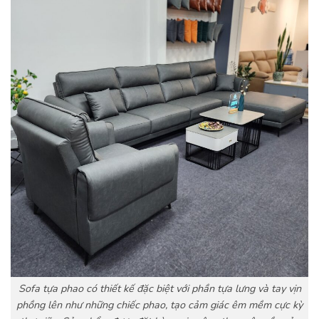
Sofa tựa phao có thiết kế đặc biệt với phần tựa lưng và tay vịn
phồng lên như những chiếc phao, tạo cảm giác êm mềm cực kỳ