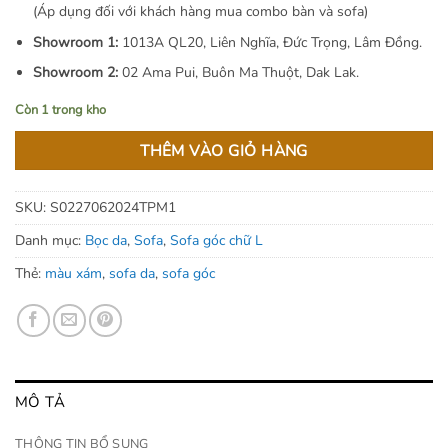
(Áp dụng đối với khách hàng mua combo bàn và sofa)
Showroom 1:
1013A QL20, Liên Nghĩa, Đức Trọng, Lâm Đồng.
Showroom 2:
02 Ama Pui, Buôn Ma Thuột, Dak Lak.
Còn 1 trong kho
THÊM VÀO GIỎ HÀNG
SKU:
S0227062024TPM1
Danh mục:
Bọc da
,
Sofa
,
Sofa góc chữ L
Thẻ:
màu xám
,
sofa da
,
sofa góc
MÔ TẢ
THÔNG TIN BỔ SUNG