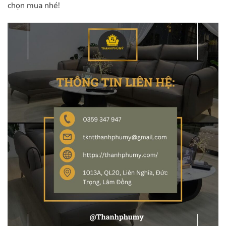
chọn mua nhé!