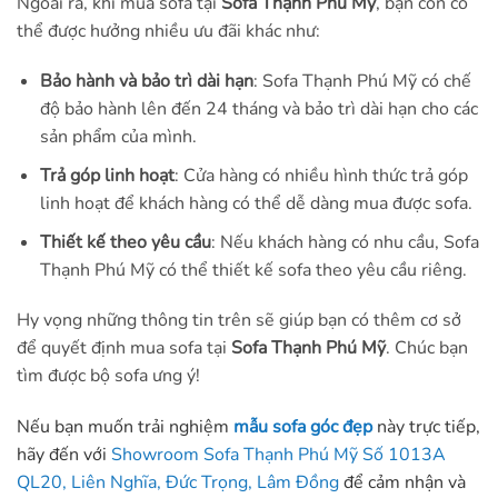
Ngoài ra, khi mua sofa tại
Sofa Thạnh Phú Mỹ
, bạn còn có
thể được hưởng nhiều ưu đãi khác như:
Bảo hành và bảo trì dài hạn
: Sofa Thạnh Phú Mỹ có chế
độ bảo hành lên đến 24 tháng và bảo trì dài hạn cho các
sản phẩm của mình.
Trả góp linh hoạt
: Cửa hàng có nhiều hình thức trả góp
linh hoạt để khách hàng có thể dễ dàng mua được sofa.
Thiết kế theo yêu cầu
: Nếu khách hàng có nhu cầu, Sofa
Thạnh Phú Mỹ có thể thiết kế sofa theo yêu cầu riêng.
Hy vọng những thông tin trên sẽ giúp bạn có thêm cơ sở
để quyết định mua sofa tại
Sofa Thạnh Phú Mỹ
. Chúc bạn
tìm được bộ sofa ưng ý!
Nếu bạn muốn trải nghiệm
mẫu sofa góc đẹp
này trực tiếp,
hãy đến với
Showroom Sofa Thạnh Phú Mỹ Số 1013A
QL20, Liên Nghĩa, Đức Trọng, Lâm Đồng
để cảm nhận và