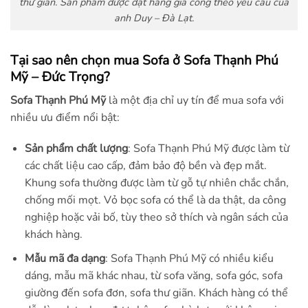
thư giãn. Sản phẩm được đặt hàng gia công theo yêu cầu của
anh Duy – Đà Lạt.
Tại sao nên chọn mua Sofa ở Sofa Thạnh Phú
Mỹ – Đức Trọng?
Sofa Thạnh Phú Mỹ
là một địa chỉ uy tín để mua sofa với
nhiều ưu điểm nổi bật:
Sản phẩm chất lượng
: Sofa Thạnh Phú Mỹ được làm từ
các chất liệu cao cấp, đảm bảo độ bền và đẹp mắt.
Khung sofa thường được làm từ gỗ tự nhiên chắc chắn,
chống mối mọt. Vỏ bọc sofa có thể là da thật, da công
nghiệp hoặc vải bố, tùy theo sở thích và ngân sách của
khách hàng.
Mẫu mã đa dạng
: Sofa Thạnh Phú Mỹ có nhiều kiểu
dáng, mẫu mã khác nhau, từ sofa văng, sofa góc, sofa
giường đến sofa đơn, sofa thư giãn. Khách hàng có thể