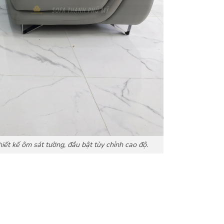
iết kế ôm sát tường, đầu bật tùy chỉnh cao độ.