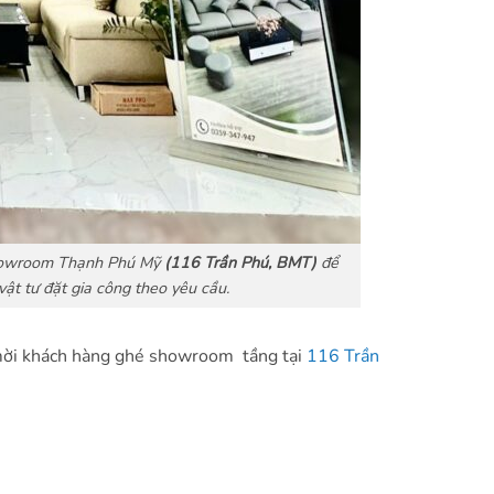
 Showroom Thạnh Phú Mỹ
(116 Trần Phú, BMT)
để
ật tư đặt gia công theo yêu cầu.
h mời khách hàng ghé showroom tầng tại
116 Trần