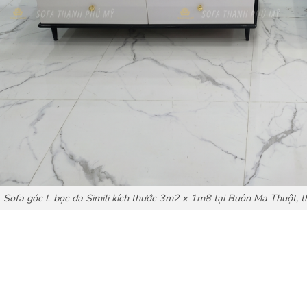
Sofa góc L bọc da Simili kích thước 3m2 x 1m8 tại Buôn Ma Thuột, th