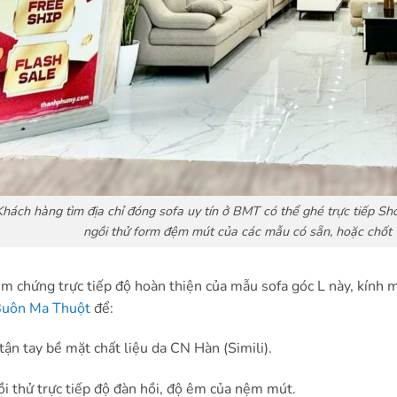
Khách hàng tìm địa chỉ đóng sofa uy tín ở BMT có thể ghé trực tiếp
ngồi thử form đệm mút của các mẫu có sẵn, hoặc chốt v
m chứng trực tiếp độ hoàn thiện của mẫu sofa góc L này, kín
Buôn Ma Thuột
để:
tận tay bề mặt chất liệu da CN Hàn (Simili).
i thử trực tiếp độ đàn hồi, độ êm của nệm mút.