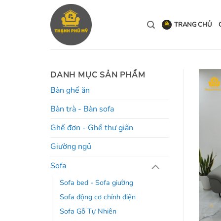
Bỏ
qua
TRANG CHỦ
nội
dung
DANH MỤC SẢN PHẨM
Bàn ghế ăn
Bàn trà - Bàn sofa
Ghế đơn - Ghế thư giãn
Giường ngủ
Sofa
Sofa bed - Sofa giường
Sofa động cơ chỉnh điện
Sofa Gỗ Tự Nhiên