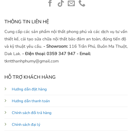
THÔNG TIN LIÊN HỆ
Cung cấp các sản phẩm nội thất phong phú và các dịch vụ tư vấn
thiết kế, cải tạo sửa chữa nội thất bảo đảm an toàn, đúng tiến độ
và kỹ thuật yêu cầu.
- Showroom:
116 Trần Phú, Buôn Ma Thuột,
Dak Lak.
- Điện thoại: 0359 347 947
- Email:
tkntthanhphumy@gmail.com
HỖ TRỢ KHÁCH HÀNG
Hướng dẫn đặt hàng
Hướng dẫn thanh toán
Chính sách đổi trả hàng
Chính sách đại lý