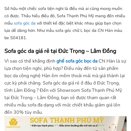
Sở hữu một chiếc sofa tiện nghi là điều mà ai cũng mong muốn
có được. Thấu hiểu điều đó, Sofa Thạnh Phú Mỹ mang đến nhiều
mẫu
sofa góc da
với thiết kế đặc biệt khác nhau giúp bạn chọn
lựa dễ dàng hơn. Như mẫu sofa góc chữ L bọc da CN Hàn màu
be S04181.
Sofa góc da giá rẻ tại Đức Trọng – Lâm Đồng
Vì sao có thể khẳng định
ghế sofa góc
bọc da
CN Hàn là sự
lựa chọn tiện nghi, phù hợp? Điều này đến từ sản phẩm
bọc da công nghệ Hàn êm mềm thoải mái mà giá thành lại
cực kỳ phải chăng. Sofa góc da giá rẻ ở đâu ở Đức Trọng,
tỉnh Lâm Đồng ? Đến với Showroom Sofa Thạnh Phú Mỹ
tại Đức Trọng – Lâm Đồng, bạn sẽ được tham quan rất
nhiều mẫu sofa đa dạng với mức chiết khấu giảm giá lên
đến 30% tùy mẫu.