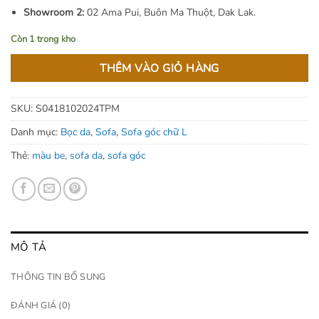
Showroom 2:
02 Ama Pui, Buôn Ma Thuột, Dak Lak.
Còn 1 trong kho
THÊM VÀO GIỎ HÀNG
SKU:
S0418102024TPM
Danh mục:
Bọc da
,
Sofa
,
Sofa góc chữ L
Thẻ:
màu be
,
sofa da
,
sofa góc
MÔ TẢ
THÔNG TIN BỔ SUNG
ĐÁNH GIÁ (0)