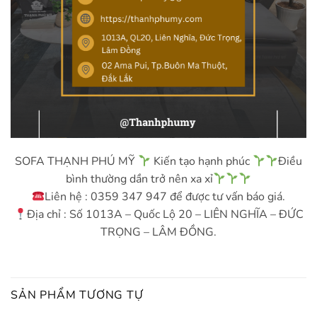
SOFA THẠNH PHÚ MỸ
Kiến tạo hạnh phúc
Điều
bình thường dần trở nên xa xỉ
Liên hệ : 0359 347 947 để được tư vấn báo giá.
Địa chỉ : Số 1013A – Quốc Lộ 20 – LIÊN NGHĨA – ĐỨC
TRỌNG – LÂM ĐỒNG.
SẢN PHẨM TƯƠNG TỰ