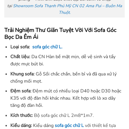
tại
Showroom Sofa Thạnh Phú Mỹ CN 02 Ama Pui – Buôn Ma
Thuột.
Trải Nghiệm Thư Giãn Tuyệt Vời Với Sofa Góc
Bọc Da Êm Ái
Loại sofa:
sofa góc chữ L.
Chất liệu:
Da CN Hàn bề mặt mịn, dễ vệ sinh và tẩy
được mực bút bi.
Khung sofa:
Gỗ Sồi chắc chắn, bền bỉ và đã qua xử lý
chống mối mọt.
Đệm sofa:
Đệm mút có nhiều loại D40 hoặc D30 hoặc
K35 với độ đàn hồi khác nhau. Kết hợp với lò xo dây
tăng độ đàn hồi.
Kích thước:
Bộ sofa góc chữ L 2m8*1m7.
Kiểu dáng:
Kiểu dáng
sofa góc chữ L
với thiết kế tựa