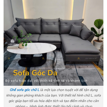
Ghế sofa góc chữ L
là một lựa chọn tuyệt vời để tận dụng
không gian phòng khách của bạn. Với thiết kế hình chữ L, sofa
góc giúp bạn tối ưu hóa diện tích và tạo điểm nhấn cho căn
phòng – Hình ảnh được thiết lập bối cảnh và chụp