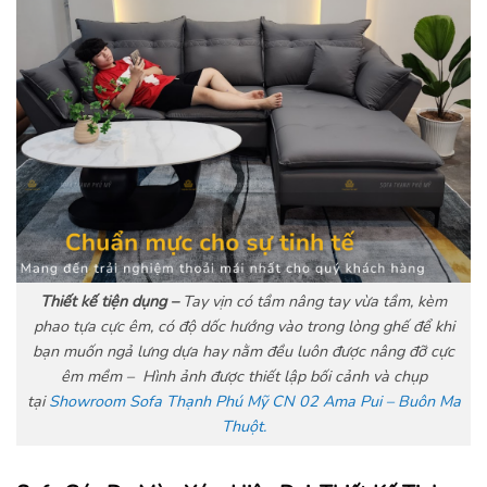
Thiết kế tiện dụng –
Tay vịn có tầm nâng tay vừa tầm, kèm
phao tựa cực êm, có độ dốc hướng vào trong lòng ghế để khi
bạn muốn ngả lưng dựa hay nằm đều luôn được nâng đỡ cực
êm mềm – Hình ảnh được thiết lập bối cảnh và chụp
tại
Showroom Sofa Thạnh Phú Mỹ CN 02 Ama Pui – Buôn Ma
Thuột.