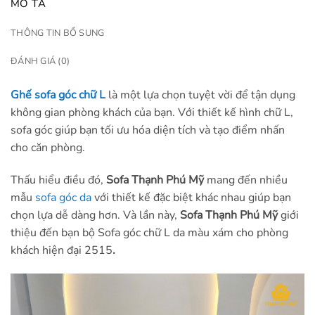
MÔ TẢ
THÔNG TIN BỔ SUNG
ĐÁNH GIÁ (0)
Ghế sofa góc chữ L
là một lựa chọn tuyệt vời để tận dụng
không gian phòng khách của bạn. Với thiết kế hình chữ L,
sofa góc giúp bạn tối ưu hóa diện tích và tạo điểm nhấn
cho căn phòng.
Thấu hiểu điều đó,
Sofa Thạnh Phú Mỹ
mang đến nhiều
mẫu
sofa góc da
với thiết kế đặc biệt khác nhau giúp bạn
chọn lựa dễ dàng hơn. Và lần này,
Sofa Thạnh Phú Mỹ
giới
thiệu đến bạn bộ Sofa góc chữ L da màu xám cho phòng
khách hiện đại 2515
.