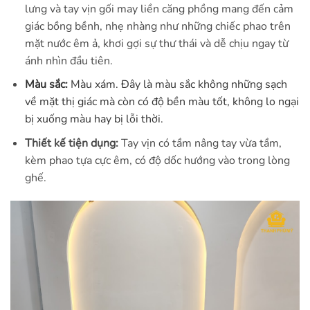
lưng và tay vịn gối may liền căng phồng mang đến cảm
giác bồng bềnh, nhẹ nhàng như những chiếc phao trên
mặt nước êm ả, khơi gợi sự thư thái và dễ chịu ngay từ
ánh nhìn đầu tiên.
Màu sắc:
Màu xám. Đây là màu sắc không những sạch
về mặt thị giác mà còn có độ bền màu tốt, không lo ngại
bị xuống màu hay bị lỗi thời.
Thiết kế tiện dụng:
Tay vịn có tầm nâng tay vừa tầm,
kèm phao tựa cực êm, có độ dốc hướng vào trong lòng
ghế.