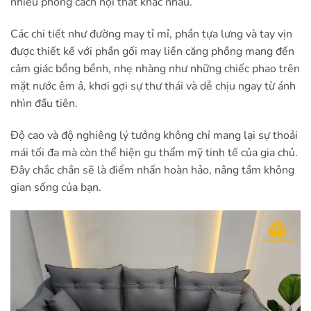
nhiều phong cách nội thất khác nhau.
Các chi tiết như đường may tỉ mỉ, phần tựa lưng và tay vịn
được thiết kế với phần gối may liền căng phồng mang đến
cảm giác bồng bềnh, nhẹ nhàng như những chiếc phao trên
mặt nước êm ả, khơi gợi sự thư thái và dễ chịu ngay từ ánh
nhìn đầu tiên.
Độ cao và độ nghiêng lý tưởng không chỉ mang lại sự thoải
mái tối đa mà còn thể hiện gu thẩm mỹ tinh tế của gia chủ.
Đây chắc chắn sẽ là điểm nhấn hoàn hảo, nâng tầm không
gian sống của bạn.