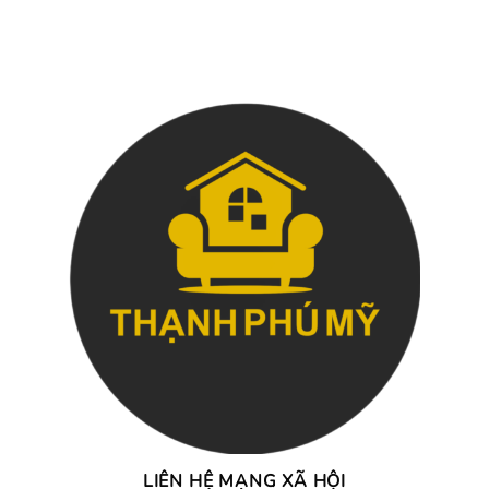
LIÊN HỆ MẠNG XÃ HỘI