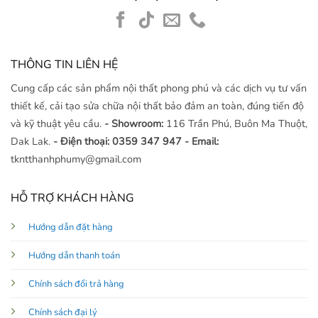
THÔNG TIN LIÊN HỆ
Cung cấp các sản phẩm nội thất phong phú và các dịch vụ tư vấn
thiết kế, cải tạo sửa chữa nội thất bảo đảm an toàn, đúng tiến độ
và kỹ thuật yêu cầu.
- Showroom:
116 Trần Phú, Buôn Ma Thuột,
Dak Lak.
- Điện thoại: 0359 347 947
- Email:
tkntthanhphumy@gmail.com
HỖ TRỢ KHÁCH HÀNG
Hướng dẫn đặt hàng
Hướng dẫn thanh toán
Chính sách đổi trả hàng
Chính sách đại lý