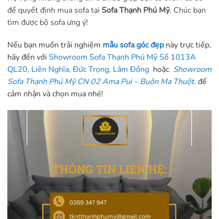
để quyết định mua sofa tại
Sofa Thạnh Phú Mỹ
. Chúc bạn
tìm được bộ sofa ưng ý!
Nếu bạn muốn trải nghiệm
mẫu sofa góc đẹp
này trực tiếp,
hãy đến với
Showroom Sofa Thạnh Phú Mỹ Số 1013A
QL20, Liên Nghĩa, Đức Trọng, Lâm Đồng
hoặc
Showroom
Sofa Thạnh Phú Mỹ CN 02 Ama Pui – Buôn Ma Thuột.
để
cảm nhận và chọn mua nhé!