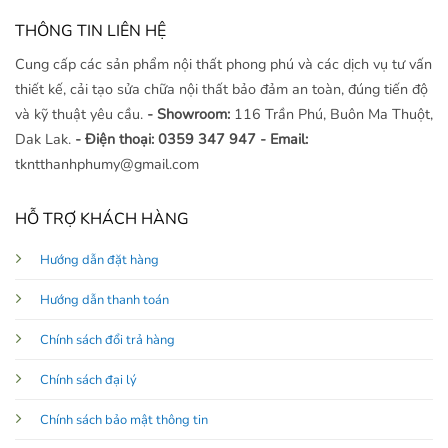
THÔNG TIN LIÊN HỆ
Cung cấp các sản phẩm nội thất phong phú và các dịch vụ tư vấn
thiết kế, cải tạo sửa chữa nội thất bảo đảm an toàn, đúng tiến độ
và kỹ thuật yêu cầu.
- Showroom:
116 Trần Phú, Buôn Ma Thuột,
Dak Lak.
- Điện thoại: 0359 347 947
- Email:
tkntthanhphumy@gmail.com
HỖ TRỢ KHÁCH HÀNG
Hướng dẫn đặt hàng
Hướng dẫn thanh toán
Chính sách đổi trả hàng
Chính sách đại lý
Chính sách bảo mật thông tin