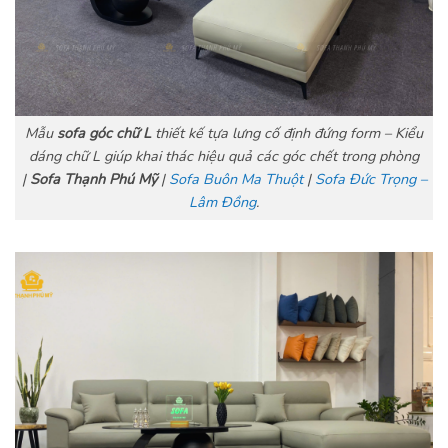
Mẫu
sofa góc chữ L
thiết kế tựa lưng cố định đứng form – Kiểu
dáng chữ L giúp khai thác hiệu quả các góc chết trong phòng
|
Sofa Thạnh Phú Mỹ
|
Sofa Buôn Ma Thuột
|
Sofa Đức Trọng –
Lâm Đồng
.