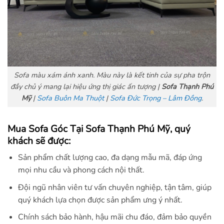
Sofa màu xám ánh xanh. Màu này là kết tinh của sự pha trộn
đầy chủ ý mang lại hiệu ứng thị giác ấn tượng |
Sofa Thạnh Phú
Mỹ
|
Sofa Buôn Ma Thuột
|
Sofa Đức Trọng – Lâm Đồng
.
Mua Sofa Góc Tại Sofa Thạnh Phú Mỹ, quý
khách sẽ được:
Sản phẩm chất lượng cao, đa dạng mẫu mã, đáp ứng
mọi nhu cầu và phong cách nội thất.
Đội ngũ nhân viên tư vấn chuyên nghiệp, tận tâm, giúp
quý khách lựa chọn được sản phẩm ưng ý nhất.
Chính sách bảo hành, hậu mãi chu đáo, đảm bảo quyền