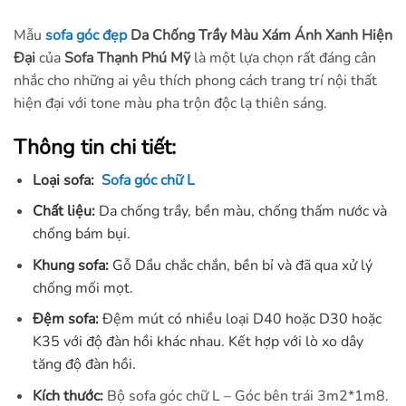
Mẫu
sofa góc đẹp
Da Chống Trầy Màu Xám Ánh Xanh Hiện
Đại
của
Sofa Thạnh Phú Mỹ
là một lựa chọn rất đáng cân
nhắc cho những ai yêu thích phong cách trang trí nội thất
hiện đại với tone màu pha trộn độc lạ thiên sáng.
Thông tin chi tiết:
Loại sofa:
Sofa góc chữ L
Chất liệu:
Da chống trầy, bền màu, chống thấm nước và
chống bám bụi.
Khung sofa:
Gỗ Dầu chắc chắn, bền bỉ và đã qua xử lý
chống mối mọt.
Đệm sofa:
Đệm mút có nhiều loại D40 hoặc D30 hoặc
K35 với độ đàn hồi khác nhau. Kết hợp với lò xo dây
tăng độ đàn hồi.
Kích thước:
Bộ sofa góc chữ L – Góc bên trái 3m2*1m8.