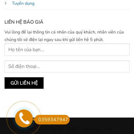
Tuyển dụng
LIÊN HỆ BÁO GIÁ
Vui lòng để lại thông tin cá nhân của quý khách, nhân viên của
chúng tôi sẽ điện lại ngay sau khi gửi liên hệ 5 phút.
0359347947
ABOUT
OUR STORES
BLOG
CONTACT
FAQ