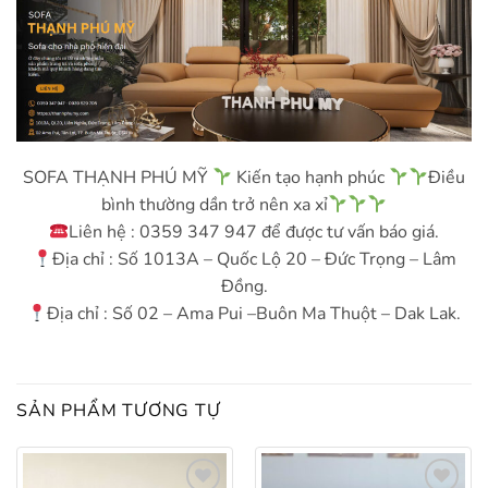
SOFA THẠNH PHÚ MỸ
Kiến tạo hạnh phúc
Điều
bình thường dần trở nên xa xỉ
Liên hệ : 0359 347 947 để được tư vấn báo giá.
Địa chỉ : Số 1013A – Quốc Lộ 20 – Đức Trọng – Lâm
Đồng.
Địa chỉ : Số 02 – Ama Pui –Buôn Ma Thuột – Dak Lak.
SẢN PHẨM TƯƠNG TỰ