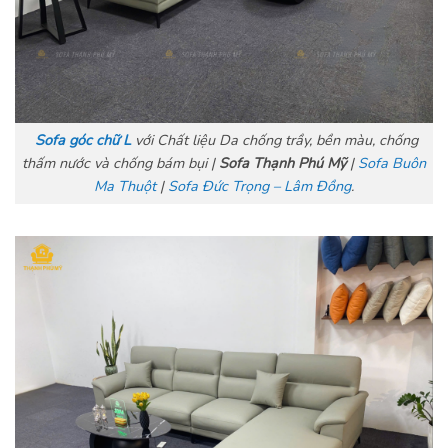
Sofa góc chữ L
với Chất liệu Da chống trầy, bền màu, chống
thấm nước và chống bám bụi |
Sofa Thạnh Phú Mỹ
|
Sofa Buôn
Ma Thuột
|
Sofa Đức Trọng – Lâm Đồng
.