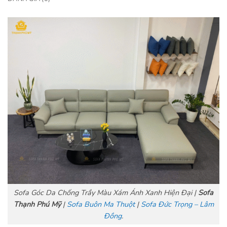
Sofa Góc Da Chống Trầy Màu Xám Ánh Xanh Hiện Đại |
Sofa
Thạnh Phú Mỹ
|
Sofa Buôn Ma Thuột
|
Sofa Đức Trọng – Lâm
Đồng
.