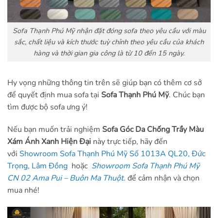
Sofa Thạnh Phú Mỹ nhận đặt đóng sofa theo yêu cầu với màu
sắc, chất liệu và kích thước tuỳ chỉnh theo yêu cầu của khách
hàng và thời gian gia công là từ 10 đến 15 ngày.
Hy vọng những thông tin trên sẽ giúp bạn có thêm cơ sở
để quyết định mua sofa tại
Sofa Thạnh Phú Mỹ
. Chúc bạn
tìm được bộ sofa ưng ý!
Nếu bạn muốn trải nghiệm
Sofa Góc Da Chống Trầy Màu
Xám Ánh Xanh Hiện Đại
này trực tiếp, hãy đến
với
Showroom Sofa Thạnh Phú Mỹ Số 1013A QL20, Đức
Trọng, Lâm Đồng
hoặc
Showroom Sofa Thạnh Phú Mỹ
CN 02 Ama Pui – Buôn Ma Thuột.
để cảm nhận và chọn
mua nhé!