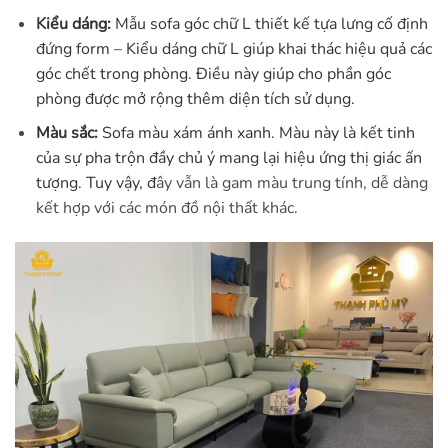
Kiểu dáng:
M
ẫu sofa góc chữ L thiết kế tựa lưng cố định
đứng form –
Kiểu dáng chữ L giúp khai thác hiệu quả các
góc chết trong phòng. Điều này giúp cho phần góc
phòng được mở rộng thêm diện tích sử dụng.
Màu sắc:
Sofa màu xám ánh xanh.
Màu này là kết tinh
của sự pha trộn đầy chủ ý mang lại hiệu ứng thị giác ấn
tượng. Tuy vậy, đ
ây vẫn là gam màu trung tính, dễ dàng
kết hợp với các món đồ nội thất khác.