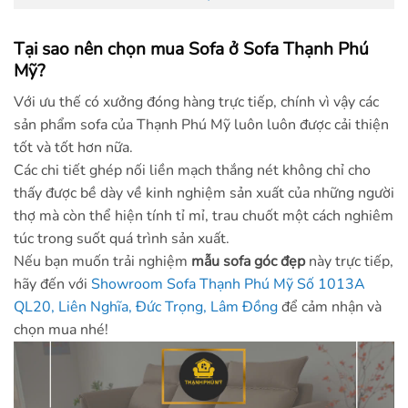
Tại sao nên chọn mua Sofa ở Sofa Thạnh Phú
Mỹ?
Với ưu thế có xưởng đóng hàng trực tiếp, chính vì vậy các
sản phẩm sofa của Thạnh Phú Mỹ luôn luôn được cải thiện
tốt và tốt hơn nữa.
Các chi tiết ghép nối liền mạch thắng nét không chỉ cho
thấy được bề dày về kinh nghiệm sản xuất của những người
thợ mà còn thể hiện tính tỉ mỉ, trau chuốt một cách nghiêm
túc trong suốt quá trình sản xuất.
Nếu bạn muốn trải nghiệm
mẫu sofa góc đẹp
này trực tiếp,
hãy đến với
Showroom Sofa Thạnh Phú Mỹ Số 1013A
QL20, Liên Nghĩa, Đức Trọng, Lâm Đồng
để cảm nhận và
chọn mua nhé!