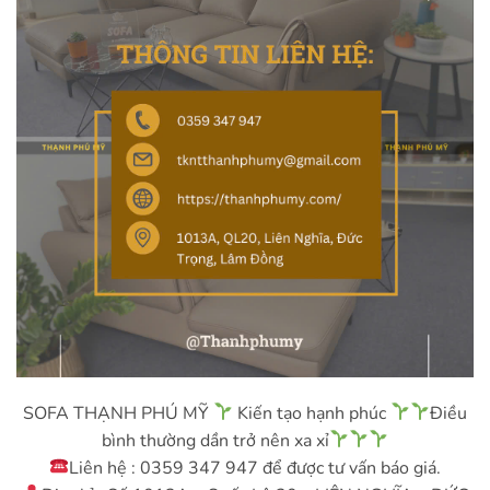
SOFA THẠNH PHÚ MỸ
Kiến tạo hạnh phúc
Điều
bình thường dần trở nên xa xỉ
Liên hệ : 0359 347 947 để được tư vấn báo giá.