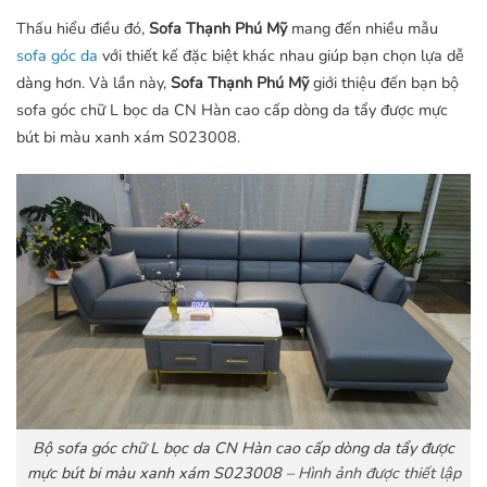
Thấu hiểu điều đó,
Sofa Thạnh Phú Mỹ
mang đến nhiều mẫu
sofa góc da
với thiết kế đặc biệt khác nhau giúp bạn chọn lựa dễ
dàng hơn. Và lần này,
Sofa Thạnh Phú Mỹ
giới thiệu đến bạn bộ
sofa góc chữ L bọc da CN Hàn cao cấp dòng da tẩy được mực
bút bi màu xanh xám S023008.
Bộ sofa góc chữ L bọc da CN Hàn cao cấp dòng da tẩy được
mực bút bi màu xanh xám S023008
– Hình ảnh được thiết lập