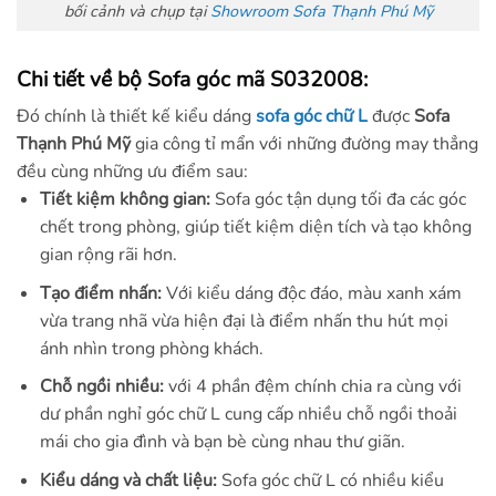
bối cảnh và chụp tại
Showroom Sofa Thạnh Phú Mỹ
Chi tiết về bộ Sofa góc mã S032008:
Đó chính là thiết kế kiểu dáng
sofa góc chữ L
được
Sofa
Thạnh Phú Mỹ
gia công tỉ mẩn với những đường may thẳng
đều cùng những ưu điểm sau:
Tiết kiệm không gian:
Sofa góc tận dụng tối đa các góc
chết trong phòng, giúp tiết kiệm diện tích và tạo không
gian rộng rãi hơn.
Tạo điểm nhấn:
Với kiểu dáng độc đáo, màu xanh xám
vừa trang nhã vừa hiện đại là điểm nhấn thu hút mọi
ánh nhìn trong phòng khách.
Chỗ ngồi nhiều:
với 4 phần đệm chính chia ra cùng với
dư phần nghỉ góc chữ L cung cấp nhiều chỗ ngồi thoải
mái cho gia đình và bạn bè cùng nhau thư giãn.
Kiểu dáng và chất liệu:
Sofa góc chữ L có nhiều kiểu