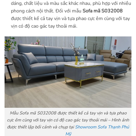
dáng, chất liệu và màu sắc khác nhau, phù hợp với nhiều
phong cách nội thất. Đối với mẫu
Sofa mã S032008
được thiết kế cả tay vịn và tựa phao cực êm cùng với tay
vịn có độ cao gác tay thoải mái.
Mẫu Sofa mã S032008 được thiết kế cả tay vịn và tựa phao
cực êm cùng với tay vịn có độ cao gác tay thoải mái – Hình ảnh
được thiết lập bối cảnh và chụp tại
Showroom Sofa Thạnh Phú
Mỹ