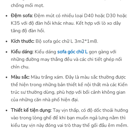
chống mối mọt.
Đệm sofa:
Đệm mút có nhiều loại D40 hoặc D30 hoặc
K35 với độ đàn hồi khác nhau. Kết hợp với lò xo dây
tăng độ đàn hồi.
Kích thước:
Bộ sofa góc chữ L 3m2*1m8.
Kiểu dáng:
Kiểu dáng
sofa góc chữ L
gọn gàng với
những đường may thẳng đều và các chi tiết ghép nối
chỉn chu.
Màu sắc:
Màu trắng xám. Đây là màu sắc thường được
thể hiện trong những bản thiết kế nội thất mà các Kiến
trúc sư thường dùng, phù hợp với bối cảnh không gian
của những căn nhà phố hiện đại.
Thiết kế tiện dụng:
Tay vịn thấp, có độ dốc thoải hướng
vào trong lòng ghế để khi bạn muốn ngả lưng nằm thì
kiểu tay vịn này đóng vai trò thay thế gối đầu êm mềm.