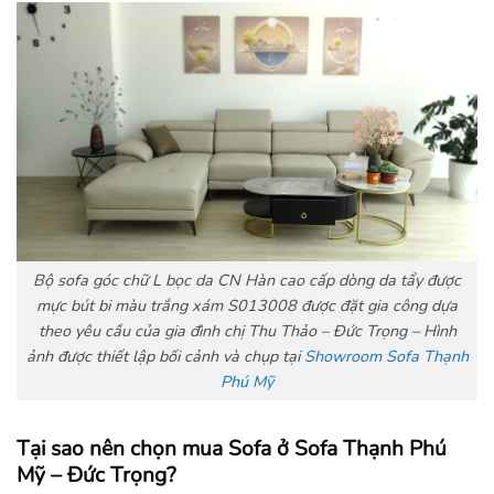
Bộ sofa góc chữ L bọc da CN Hàn cao cấp dòng da tẩy được
mực bút bi màu trắng xám S013008 được đặt gia công dựa
theo yêu cầu của gia đình chị Thu Thảo – Đức Trọng – Hình
ảnh được thiết lập bối cảnh và chụp tại
Showroom Sofa Thạnh
Phú Mỹ
Tại sao nên chọn mua Sofa ở Sofa Thạnh Phú
Mỹ – Đức Trọng?