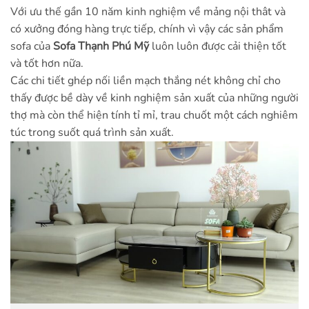
Với ưu thế gần 10 năm kinh nghiệm về mảng nội thât và
có xưởng đóng hàng trực tiếp, chính vì vậy các sản phẩm
sofa của
Sofa Thạnh Phú Mỹ
luôn luôn được cải thiện tốt
và tốt hơn nữa.
Các chi tiết ghép nối liền mạch thắng nét không chỉ cho
thấy được bề dày về kinh nghiệm sản xuất của những người
thợ mà còn thể hiện tính tỉ mỉ, trau chuốt một cách nghiêm
túc trong suốt quá trình sản xuất.