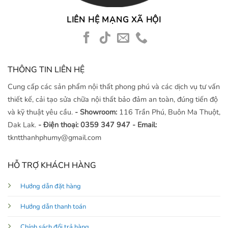
LIÊN HỆ MẠNG XÃ HỘI
THÔNG TIN LIÊN HỆ
Cung cấp các sản phẩm nội thất phong phú và các dịch vụ tư vấn
thiết kế, cải tạo sửa chữa nội thất bảo đảm an toàn, đúng tiến độ
và kỹ thuật yêu cầu.
- Showroom:
116 Trần Phú, Buôn Ma Thuột,
Dak Lak.
- Điện thoại: 0359 347 947
- Email:
tkntthanhphumy@gmail.com
HỖ TRỢ KHÁCH HÀNG
Hướng dẫn đặt hàng
Hướng dẫn thanh toán
Chính sách đổi trả hàng