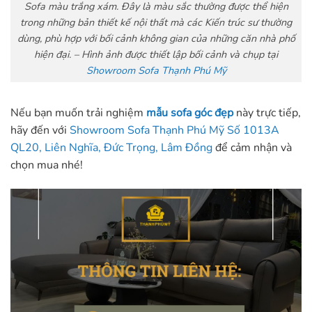
Sofa màu trắng xám. Đây là màu sắc thường được thể hiện
trong những bản thiết kế nội thất mà các Kiến trúc sư thường
dùng, phù hợp với bối cảnh không gian của những căn nhà phố
hiện đại. – Hình ảnh được thiết lập bối cảnh và chụp tại
Showroom Sofa Thạnh Phú Mỹ
Nếu bạn muốn trải nghiệm
mẫu sofa góc đẹp
này trực tiếp,
hãy đến với
Showroom Sofa Thạnh Phú Mỹ Số 1013A
QL20, Liên Nghĩa, Đức Trọng, Lâm Đồng
để cảm nhận và
chọn mua nhé!