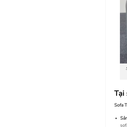
Tại
Sofa 
Sản
sof