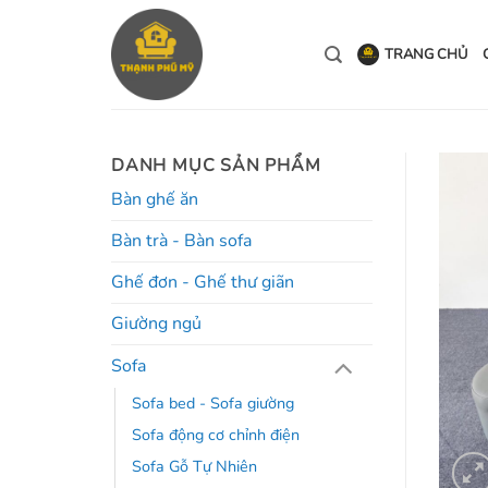
Bỏ
qua
TRANG CHỦ
nội
dung
DANH MỤC SẢN PHẨM
Bàn ghế ăn
Bàn trà - Bàn sofa
Ghế đơn - Ghế thư giãn
Giường ngủ
Sofa
Sofa bed - Sofa giường
Sofa động cơ chỉnh điện
Sofa Gỗ Tự Nhiên