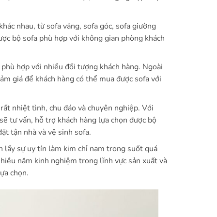
hác nhau, từ sofa văng, sofa góc, sofa giường
được bộ sofa phù hợp với không gian phòng khách
 phù hợp với nhiều đối tượng khách hàng. Ngoài
iảm giá để khách hàng có thể mua được sofa với
ất nhiệt tình, chu đáo và chuyên nghiệp. Với
ẽ tư vấn, hỗ trợ khách hàng lựa chọn được bộ
đặt tận nhà và vệ sinh sofa.
 lấy sự uy tín làm kim chỉ nam trong suốt quá
nhiều năm kinh nghiệm trong lĩnh vực sản xuất và
lựa chọn.