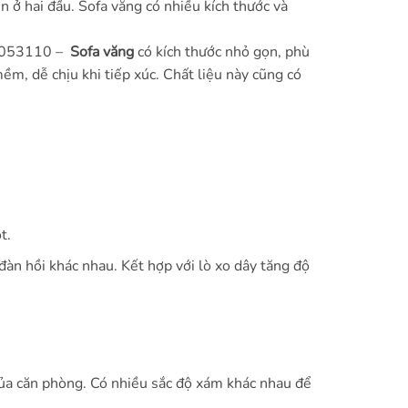
ịn ở hai đầu. Sofa văng có nhiều kích thước và
 S053110 –
Sofa văng
có kích thước nhỏ gọn, phù
ềm, dễ chịu khi tiếp xúc. Chất liệu này cũng có
t.
n hồi khác nhau. Kết hợp với lò xo dây tăng độ
a căn phòng. Có nhiều sắc độ xám khác nhau để