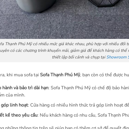
fa Thạnh Phú Mỹ có nhiều mức giá khác nhau, phù hợp với nhiều đối 
uyên có các chương trình khuyến mãi, giảm giá để khách hàng có thể m
thiết lập bối cảnh và chụp tại
Showroom S
ra, khi mua sofa tại
Sofa Thạnh Phú Mỹ
, bạn còn có thể được h
 hành và bảo trì dài hạn
: Sofa Thạnh Phú Mỹ có chế độ bảo hành
m của mình.
 góp linh hoạt
: Cửa hàng có nhiều hình thức trả góp linh hoạt 
ết kế theo yêu cầu
: Nếu khách hàng có nhu cầu, Sofa Thạnh Phú 
g những thông tin trên sẽ giúp bạn có thêm cơ sở để quyết đị