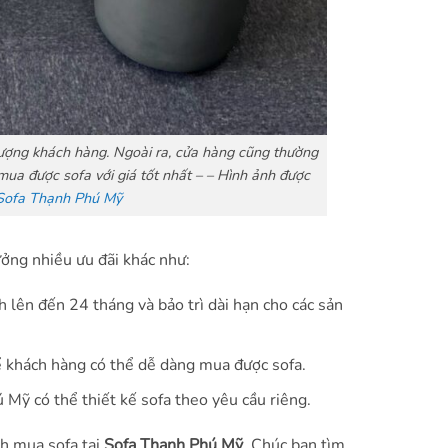
tượng khách hàng. Ngoài ra, cửa hàng cũng thường
ua được sofa với giá tốt nhất – – Hình ảnh được
ofa Thạnh Phú Mỹ
ưởng nhiều ưu đãi khác như:
 lên đến 24 tháng và bảo trì dài hạn cho các sản
để khách hàng có thể dễ dàng mua được sofa.
Mỹ có thể thiết kế sofa theo yêu cầu riêng.
nh mua sofa tại
Sofa Thạnh Phú Mỹ
. Chúc bạn tìm