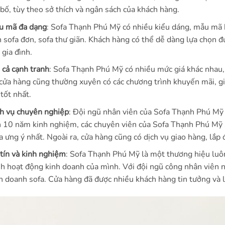
 bố, tùy theo sở thích và ngân sách của khách hàng.
u mã đa dạng
: Sofa Thạnh Phú Mỹ có nhiều kiểu dáng, mẫu mã k
 sofa đơn, sofa thư giãn. Khách hàng có thể dễ dàng lựa chọn 
 gia đình.
 cả cạnh tranh
: Sofa Thạnh Phú Mỹ có nhiều mức giá khác nhau,
 cửa hàng cũng thường xuyên có các chương trình khuyến mãi, g
 tốt nhất.
h vụ chuyên nghiệp
: Đội ngũ nhân viên của Sofa Thạnh Phú Mỹ r
 10 năm kinh nghiệm, các chuyên viên của Sofa Thạnh Phú Mỹ s
a ưng ý nhất. Ngoài ra, cửa hàng cũng có dịch vụ giao hàng, lắp 
tín và kinh nghiệm
: Sofa Thạnh Phú Mỹ là một thương hiệu luôn
nh hoạt động kinh doanh của mình. Với đội ngũ công nhân viên 
h doanh sofa. Cửa hàng đã được nhiều khách hàng tin tưởng và 