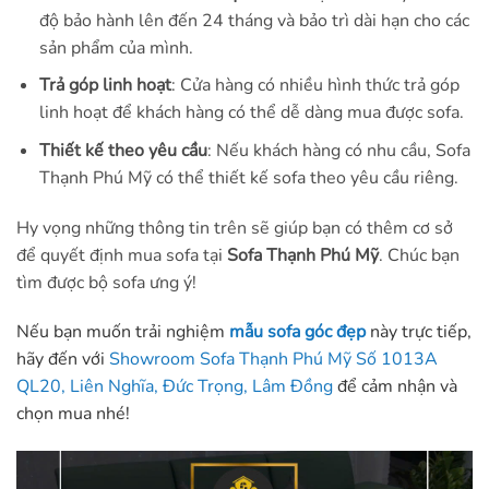
độ bảo hành lên đến 24 tháng và bảo trì dài hạn cho các
sản phẩm của mình.
Trả góp linh hoạt
: Cửa hàng có nhiều hình thức trả góp
linh hoạt để khách hàng có thể dễ dàng mua được sofa.
Thiết kế theo yêu cầu
: Nếu khách hàng có nhu cầu, Sofa
Thạnh Phú Mỹ có thể thiết kế sofa theo yêu cầu riêng.
Hy vọng những thông tin trên sẽ giúp bạn có thêm cơ sở
để quyết định mua sofa tại
Sofa Thạnh Phú Mỹ
. Chúc bạn
tìm được bộ sofa ưng ý!
Nếu bạn muốn trải nghiệm
mẫu sofa góc đẹp
này trực tiếp,
hãy đến với
Showroom Sofa Thạnh Phú Mỹ Số 1013A
QL20, Liên Nghĩa, Đức Trọng, Lâm Đồng
để cảm nhận và
chọn mua nhé!