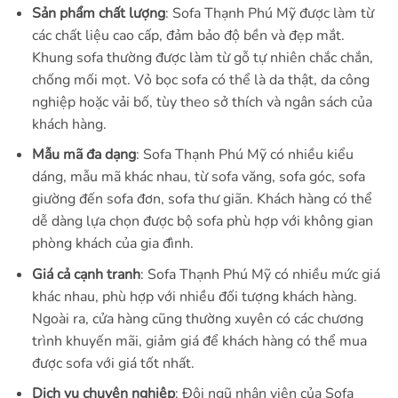
Sản phẩm chất lượng
: Sofa Thạnh Phú Mỹ được làm từ
các chất liệu cao cấp, đảm bảo độ bền và đẹp mắt.
Khung sofa thường được làm từ gỗ tự nhiên chắc chắn,
chống mối mọt. Vỏ bọc sofa có thể là da thật, da công
nghiệp hoặc vải bố, tùy theo sở thích và ngân sách của
khách hàng.
Mẫu mã đa dạng
: Sofa Thạnh Phú Mỹ có nhiều kiểu
dáng, mẫu mã khác nhau, từ sofa văng, sofa góc, sofa
giường đến sofa đơn, sofa thư giãn. Khách hàng có thể
dễ dàng lựa chọn được bộ sofa phù hợp với không gian
phòng khách của gia đình.
Giá cả cạnh tranh
: Sofa Thạnh Phú Mỹ có nhiều mức giá
khác nhau, phù hợp với nhiều đối tượng khách hàng.
Ngoài ra, cửa hàng cũng thường xuyên có các chương
trình khuyến mãi, giảm giá để khách hàng có thể mua
được sofa với giá tốt nhất.
Dịch vụ chuyên nghiệp
: Đội ngũ nhân viên của Sofa