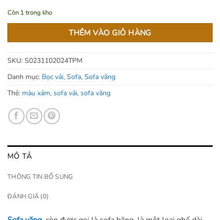
Còn 1 trong kho
THÊM VÀO GIỎ HÀNG
SKU:
S0231102024TPM
Danh mục:
Bọc vải
,
Sofa
,
Sofa văng
Thẻ:
màu xám
,
sofa vải
,
sofa văng
MÔ TẢ
THÔNG TIN BỔ SUNG
ĐÁNH GIÁ (0)