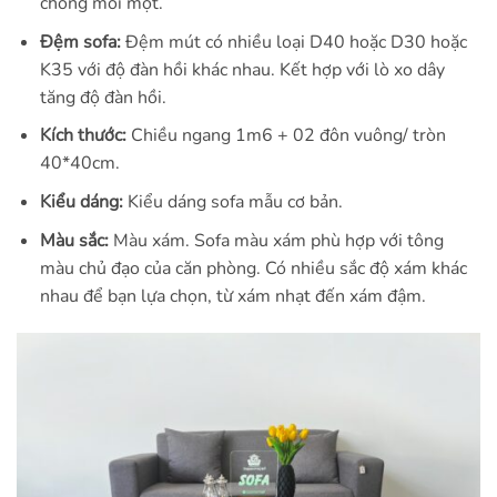
chống mối mọt.
Đệm sofa:
Đệm mút có nhiều loại D40 hoặc D30 hoặc
K35 với độ đàn hồi khác nhau. Kết hợp với lò xo dây
tăng độ đàn hồi.
Kích thước:
Chiều ngang 1m6 + 02 đôn vuông/ tròn
40*40cm.
Kiểu dáng:
Kiểu dáng sofa mẫu cơ bản.
Màu sắc:
Màu xám. Sofa màu xám phù hợp với tông
màu chủ đạo của căn phòng. Có nhiều sắc độ xám khác
nhau để bạn lựa chọn, từ xám nhạt đến xám đậm.