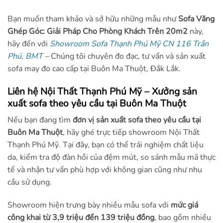
Bạn muốn tham khảo và sở hữu những mẫu như
Sofa Văng
Ghép Góc: Giải Pháp Cho Phòng Khách Trên 20m2
này,
hãy đến với
Showroom Sofa Thạnh Phú Mỹ CN 116 Trần
Phú, BMT
–
Chúng tôi chuyên đo đạc, tư vấn và sản xuất
sofa may đo cao cấp tại Buôn Ma Thuột, Đắk Lắk.
Liên hệ Nội Thất Thạnh Phú Mỹ – Xưởng sản
xuất sofa theo yêu cầu tại Buôn Ma Thuột
Nếu bạn đang tìm
đơn vị sản xuất sofa theo yêu cầu tại
Buôn Ma Thuột
, hãy ghé trực tiếp showroom Nội Thất
Thạnh Phú Mỹ. Tại đây, bạn có thể trải nghiệm chất liệu
da, kiểm tra độ đàn hồi của đệm mút, so sánh mẫu mã thực
tế và nhận tư vấn phù hợp với không gian cũng như nhu
cầu sử dụng.
Showroom hiện trưng bày nhiều mẫu sofa với
mức giá
công khai từ 3,9 triệu đến 139 triệu đồng
, bao gồm nhiều