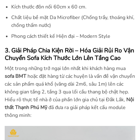
Kích thước đôn nối 60cm x 60 cm.
Chất liệu bề mặt Da Microfiber (Chống trầy, thoáng khí,
chống thấm nước)
Phong cách thiết kế Hiện đại – Modern Style
3. Giải Pháp Chia Kiện Rời – Hóa Giải Rủi Ro Vận
Chuyển Sofa Kích Thước Lớn Lên Tầng Cao
Một trong những trở ngại lớn nhất khi khách hàng mua
sofa BMT
hoặc đặt hàng từ các huyện là vấn đề vận chuyển
các sản phẩm quá khổ (văng dài 2m6, sâu 1m) lên các
không gian tầng 2, tầng 3 qua lối cầu thang bộ chật hẹp.
Hiểu rõ thực tế nhà ở của phần lớn gia chủ tại Đắk Lắk,
Nội
thất Thạnh Phú Mỹ
đã đưa ra giải pháp kết cấu module
thông minh: