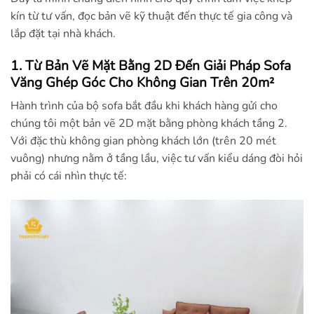
kín từ tư vấn, đọc bản vẽ kỹ thuật đến thực tế gia công và
lắp đặt tại nhà khách.
1. Từ Bản Vẽ Mặt Bằng 2D Đến Giải Pháp Sofa
Văng Ghép Góc Cho Không Gian Trên 20m²
Hành trình của bộ sofa bắt đầu khi khách hàng gửi cho
chúng tôi một bản vẽ 2D mặt bằng phòng khách tầng 2.
Với đặc thù không gian phòng khách lớn (trên 20 mét
vuông) nhưng nằm ở tầng lầu, việc tư vấn kiểu dáng đòi hỏi
phải có cái nhìn thực tế: