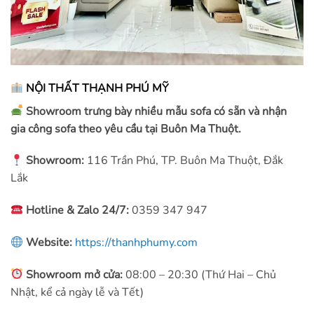
NỘI THẤT THẠNH PHÚ MỸ
Showroom trưng bày nhiều mẫu sofa có sẵn và nhận
gia công sofa theo yêu cầu tại Buôn Ma Thuột.
Showroom:
116 Trần Phú, TP. Buôn Ma Thuột, Đắk
Lắk
Hotline & Zalo 24/7:
0359 347 947
Website:
https://thanhphumy.com
Showroom mở cửa:
08:00 – 20:30 (Thứ Hai – Chủ
Nhật, kể cả ngày lễ và Tết)