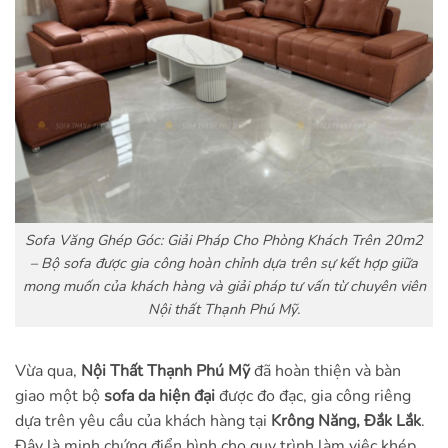
Sofa Văng Ghép Góc: Giải Pháp Cho Phòng Khách Trên 20m2
– Bộ sofa được gia công hoàn chỉnh dựa trên sự kết hợp giữa
mong muốn của khách hàng và giải pháp tư vấn từ chuyên viên
Nội thất Thạnh Phú Mỹ.
Vừa qua,
Nội Thất Thạnh Phú Mỹ
đã hoàn thiện và bàn
giao một bộ
sofa da hiện đại
được đo đạc, gia công riêng
dựa trên yêu cầu của khách hàng tại
Krông Năng, Đắk Lắk
.
Đây là minh chứng điển hình cho quy trình làm việc khép