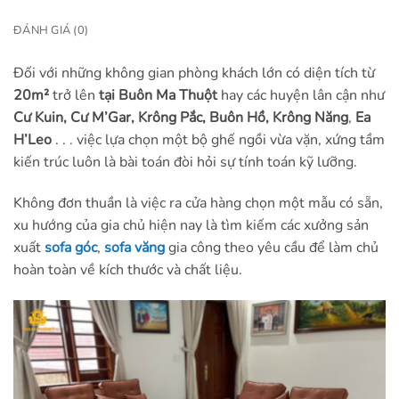
ĐÁNH GIÁ (0)
Đối với những không gian phòng khách lớn có diện tích từ
20m²
trở lên
tại Buôn Ma Thuột
hay các huyện lân cận như
Cư Kuin, Cư M’Gar, Krông Pắc, Buôn Hồ, Krông Năng
,
Ea
H’Leo
. . . việc lựa chọn một bộ ghế ngồi vừa vặn, xứng tầm
kiến trúc luôn là bài toán đòi hỏi sự tính toán kỹ lưỡng.
Không đơn thuần là việc ra cửa hàng chọn một mẫu có sẵn,
xu hướng của gia chủ hiện nay là tìm kiếm các xưởng sản
xuất
sofa góc
,
sofa văng
gia công theo yêu cầu để làm chủ
hoàn toàn về kích thước và chất liệu.