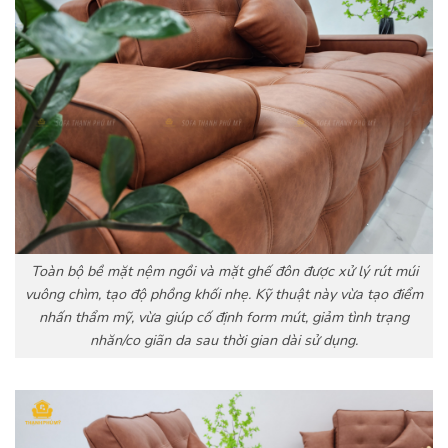
Toàn bộ bề mặt nệm ngồi và mặt ghế đôn được xử lý rút múi
vuông chìm, tạo độ phồng khối nhẹ. Kỹ thuật này vừa tạo điểm
nhấn thẩm mỹ, vừa giúp cố định form mút, giảm tình trạng
nhăn/co giãn da sau thời gian dài sử dụng.