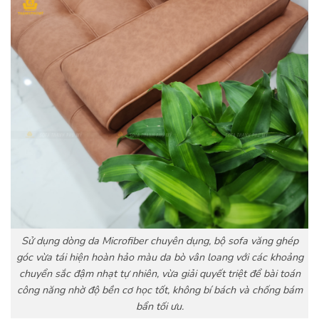
Sử dụng dòng da Microfiber chuyên dụng, bộ sofa văng ghép
góc vừa tái hiện hoàn hảo màu da bò vân loang với các khoảng
chuyển sắc đậm nhạt tự nhiên, vừa giải quyết triệt để bài toán
công năng nhờ độ bền cơ học tốt, không bí bách và chống bám
bẩn tối ưu.