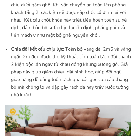
chịu dưới gầm ghế. Khi vận chuyển an toàn lên phòng
khách tầng 2, các kiện sẽ được sập chốt cố định lại với
nhau. Kết cấu chốt khóa này triệt tiêu hoàn toàn sự xê
dịch, đảm bảo bộ sofa chịu lực ổn định, phẳng phiu và
liền mạch y như một bộ ghế nguyên khối.
Chia đôi kết cấu chịu lực:
Toàn bộ văng dài 2m6 và văng
ngắn 2m đều được thợ kỹ thuật tính toán tách đôi thành
2 kiện độc lập ngay từ khâu đóng khung xương gỗ. Giải
pháp này giúp giảm chiều dài hình học, giúp đội ngũ
giao hàng dễ dàng luồn lách qua các góc cua cầu thang
bộ mà không lo va đập gây rách da hay trầy xước tường
nhà khách.