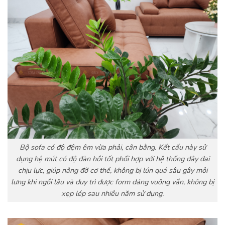
Bộ sofa có độ đệm êm vừa phải, cân bằng. Kết cấu này sử
dụng hệ mút có độ đàn hồi tốt phối hợp với hệ thống dây đai
chịu lực, giúp nâng đỡ cơ thể, không bị lún quá sâu gây mỏi
lưng khi ngồi lâu và duy trì được form dáng vuông vắn, không bị
xẹp lép sau nhiều năm sử dụng.