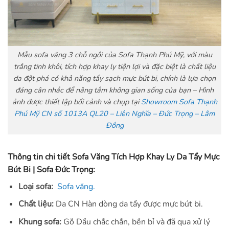
Mẫu sofa văng 3 chỗ ngồi của Sofa Thạnh Phú Mỹ, với màu
trắng tinh khôi, tích hợp khay ly tiện lợi và đặc biệt là chất liệu
da đột phá có khả năng tẩy sạch mực bút bi, chính là lựa chọn
đáng cân nhắc để nâng tầm không gian sống của bạn – Hình
ảnh được thiết lập bối cảnh và chụp tại
Showroom Sofa Thạnh
Phú Mỹ CN số 1013A QL20 – Liên Nghĩa – Đức Trọng – Lâm
Đồng
Thông tin chi tiết Sofa Văng Tích Hợp Khay Ly Da Tẩy Mực
Bút Bi | Sofa Đức Trọng:
Loại sofa:
Sofa văng.
Chất liệu:
Da CN Hàn dòng da tẩy được mực bút bi.
Khung sofa:
Gỗ Dầu chắc chắn, bền bỉ và đã qua xử lý