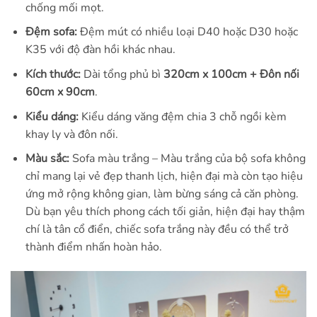
chống mối mọt.
Đệm sofa:
Đệm mút có nhiều loại D40 hoặc D30 hoặc
K35 với độ đàn hồi khác nhau.
Kích thước:
Dài tổng phủ bì
320cm x 100cm + Đôn nối
60cm x 90cm
.
Kiểu dáng:
Kiểu dáng văng đệm chia 3 chỗ ngồi kèm
khay ly và đôn nối.
Màu sắc:
Sofa màu trắng –
Màu trắng của bộ sofa không
chỉ mang lại vẻ đẹp thanh lịch, hiện đại mà còn tạo hiệu
ứng mở rộng không gian, làm bừng sáng cả căn phòng.
Dù bạn yêu thích phong cách tối giản, hiện đại hay thậm
chí là tân cổ điển, chiếc sofa trắng này đều có thể trở
thành điểm nhấn hoàn hảo.