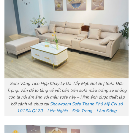
Sofa Văng Tích Hợp Khay Ly Da Tẩy Mực Bút Bi | Sofa Đức
Trọng.
Vấn đề lo lắng về vết bẩn trên sofa màu trắng sẽ không
còn là nỗi ám ảnh với mẫu sofa này – Hình ảnh được thiết lập
bối cảnh và chụp tại
Showroom Sofa Thạnh Phú Mỹ CN số
1013A QL20 – Liên Nghĩa – Đức Trọng – Lâm Đồng