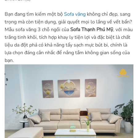
Bạn đang tìm kiếm một bộ
Sofa văng
không chỉ đẹp, sang
trọng mà còn tiện dụng, giải quyết mọi lo lắng về vết bẩn?
Mẫu sofa văng 3 chỗ ngồi của
Sofa Thạnh Phú Mỹ
, với màu
trắng tinh khôi, tích hợp khay ly tiện lợi và đặc biệt là chất
liệu da đột phá có khả năng tẩy sạch mực bút bi, chính là
lựa chọn đáng cân nhắc để nâng tầm không gian sống của
bạn.