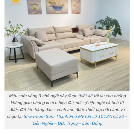
Mẫu sofa văng 3 chỗ ngồi này được thiết kế tối ưu cho những
không gian phòng khách hiện đại, nơi sự tiện nghi và tinh tế
được đặt lên hàng đầu – Hình ảnh được thiết lập bối cảnh và
chụp tại
Showroom Sofa Thạnh Phú Mỹ CN số 1013A QL20 –
Liên Nghĩa – Đức Trọng – Lâm Đồng