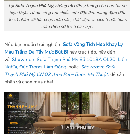
Tại
Sofa Thạnh Phú Mỹ
, chúng tôi biến ý tưởng của bạn thành
hiện thực! Tự do sáng tạo chiếc sofa độc đáo mang đậm dấu
ấn cá nhân với lựa chọn màu sắc, chất liệu, và kích thước hoàn
toàn theo sở thích của bạn.
Nếu bạn muốn trải nghiệm
Sofa Văng Tích Hợp Khay Ly
Màu Trắng Da Tẩy Mực Bút Bi
này trực tiếp, hãy đến
với
Showroom Sofa Thạnh Phú Mỹ Số 1013A QL20, Liên
Nghĩa, Đức Trọng, Lâm Đồng
hoặc
Showroom Sofa
Thạnh Phú Mỹ CN 02 Ama Pui – Buôn Ma Thuột.
để cảm
nhận và chọn mua nhé!