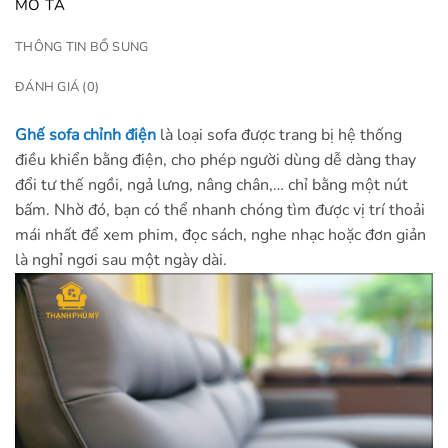
MÔ TẢ
THÔNG TIN BỔ SUNG
ĐÁNH GIÁ (0)
Ghế sofa chỉnh điện
là
loại sofa được trang bị hệ thống
điều khiển bằng điện, cho phép người dùng dễ dàng thay
đổi tư thế ngồi, ngả lưng, nâng chân,… chỉ bằng một nút
bấm. Nhờ đó, bạn có thể nhanh chóng tìm được vị trí thoải
mái nhất để xem phim, đọc sách, nghe nhạc hoặc đơn giản
là nghỉ ngơi sau một ngày dài.