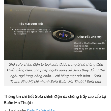
Ghế sofa chỉnh điện là loại sofa được trang bị hệ thống điều
khiển bằng điện, cho phép người dùng dễ dàng thay đổi tư thế
ngồi, ngả lưng, nâng chân,… chỉ bằng một nút bấm – Sofa
Thạnh Phú Mỹ chi nhánh Sofa Buôn Ma Thuột | Sofa bmt
Thông tin chi tiết Sofa chỉnh điện da chống trầy cao cấp tại
Buôn Ma Thuột :