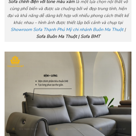
Sofa chỉnh điện với tone màu xám
là một lựa chọn nội thất vô
cùng phổ biến và được ưa chuộng bởi vẻ đẹp trung tính, hiện
đại và khả năng dễ dàng kết hợp với nhiều phong cách thiết kế
khác nhau – hình ảnh được thiết lập bối cảnh và chụp tại
Showroom Sofa Thạnh Phú Mỹ chi nhánh Buôn Ma Thuột
|
Sofa Buôn Ma Thuột | Sofa BMT