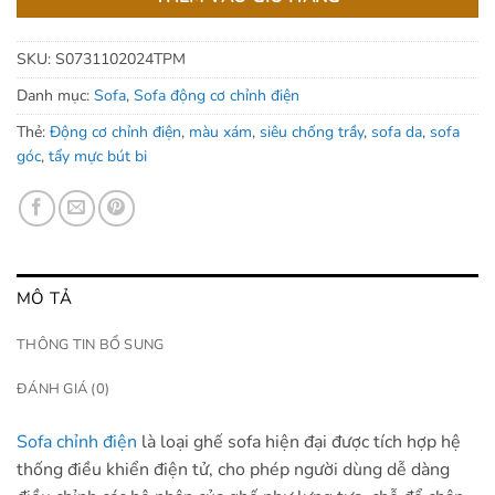
SKU:
S0731102024TPM
Danh mục:
Sofa
,
Sofa động cơ chỉnh điện
Thẻ:
Động cơ chỉnh điện
,
màu xám
,
siêu chống trầy
,
sofa da
,
sofa
góc
,
tẩy mực bút bi
MÔ TẢ
THÔNG TIN BỔ SUNG
ĐÁNH GIÁ (0)
Sofa chỉnh điện
là loại ghế sofa hiện đại được tích hợp hệ
thống điều khiển điện tử, cho phép người dùng dễ dàng