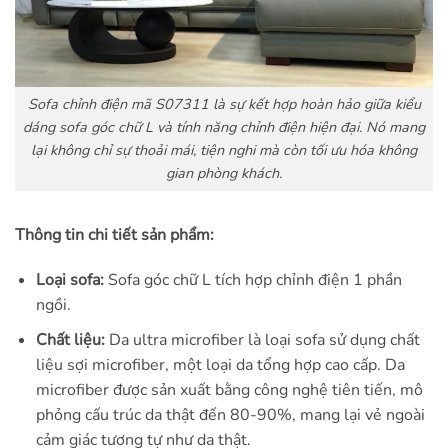
Sofa chỉnh điện mã S07311 là sự kết hợp hoàn hảo giữa kiểu
dáng sofa góc chữ L và tính năng chỉnh điện hiện đại. Nó mang
lại không chỉ sự thoải mái, tiện nghi mà còn tối ưu hóa không
gian phòng khách.
Thông tin chi tiết sản phẩm:
Loại sofa:
Sofa góc chữ L tích hợp chỉnh điện 1 phần
ngồi.
Chất liệu:
Da ultra microfiber là loại sofa sử dụng chất
liệu sợi microfiber, một loại da tổng hợp cao cấp. Da
microfiber được sản xuất bằng công nghệ tiên tiến, mô
phỏng cấu trúc da thật đến 80-90%, mang lại vẻ ngoài
cảm giác tương tự như da thật.