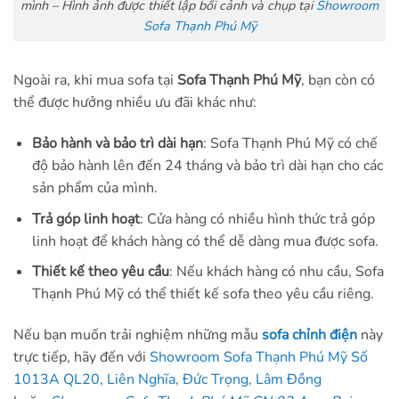
mình – Hình ảnh được thiết lập bối cảnh và chụp tại
Showroom
Sofa Thạnh Phú Mỹ
Ngoài ra, khi mua sofa tại
Sofa Thạnh Phú Mỹ
, bạn còn có
thể được hưởng nhiều ưu đãi khác như:
Bảo hành và bảo trì dài hạn
: Sofa Thạnh Phú Mỹ có chế
độ bảo hành lên đến 24 tháng và bảo trì dài hạn cho các
sản phẩm của mình.
Trả góp linh hoạt
: Cửa hàng có nhiều hình thức trả góp
linh hoạt để khách hàng có thể dễ dàng mua được sofa.
Thiết kế theo yêu cầu
: Nếu khách hàng có nhu cầu, Sofa
Thạnh Phú Mỹ có thể thiết kế sofa theo yêu cầu riêng.
Nếu bạn muốn trải nghiệm những mẫu
sofa chỉnh điện
này
trực tiếp, hãy đến với
Showroom Sofa Thạnh Phú Mỹ Số
1013A QL20, Liên Nghĩa, Đức Trọng, Lâm Đồng