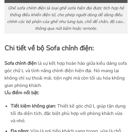
Ghế sofa chỉnh điện là loại ghế sofa hiện đại được tích hợp hệ
thống điều khiển điện tử, cho phép người dùng dễ dàng điều
chỉnh các bộ phận của ghế như lưng tựa, chỗ để chân, độ cao…
thông qua nút bấm hoặc remote.
Chi tiết về bộ Sofa chỉnh điện:
Sofa chỉnh điện
là sự kết hợp hoàn hảo giữa kiểu dáng sofa
góc chữ L và tính năng chỉnh điện hiện đại. Nó mang lại
không chỉ sự thoải mái, tiện nghi mà còn tối ưu hóa không
gian phòng khách.
Ưu điểm nổi bật:
Tiết kiệm không gian:
Thiết kế góc chữ L giúp tận dụng
tối đa diện tích, đặc biệt phù hợp với phòng khách vừa
và nhỏ.
Đa năng:
Vừa là nơi tiếp khách sang trọng, vừa là chỗ