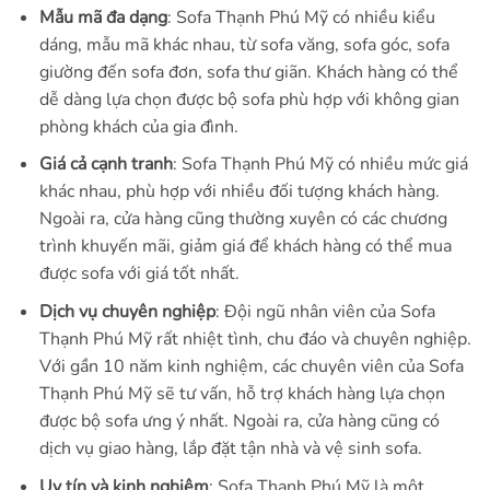
Mẫu mã đa dạng
: Sofa Thạnh Phú Mỹ có nhiều kiểu
dáng, mẫu mã khác nhau, từ sofa văng, sofa góc, sofa
giường đến sofa đơn, sofa thư giãn. Khách hàng có thể
dễ dàng lựa chọn được bộ sofa phù hợp với không gian
phòng khách của gia đình.
Giá cả cạnh tranh
: Sofa Thạnh Phú Mỹ có nhiều mức giá
khác nhau, phù hợp với nhiều đối tượng khách hàng.
Ngoài ra, cửa hàng cũng thường xuyên có các chương
trình khuyến mãi, giảm giá để khách hàng có thể mua
được sofa với giá tốt nhất.
Dịch vụ chuyên nghiệp
: Đội ngũ nhân viên của Sofa
Thạnh Phú Mỹ rất nhiệt tình, chu đáo và chuyên nghiệp.
Với gần 10 năm kinh nghiệm, các chuyên viên của Sofa
Thạnh Phú Mỹ sẽ tư vấn, hỗ trợ khách hàng lựa chọn
được bộ sofa ưng ý nhất. Ngoài ra, cửa hàng cũng có
dịch vụ giao hàng, lắp đặt tận nhà và vệ sinh sofa.
Uy tín và kinh nghiệm
: Sofa Thạnh Phú Mỹ là một