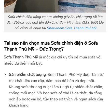
Sofa chỉnh điện động cơ êm, không gây ồn, chịu trọng tải lên
đến 250kg, góc ngả lên đến 170 độ –
Hình ảnh được thiết lập
bối cảnh và chụp tại
Showroom Sofa Thạnh Phú Mỹ
Tại sao nên chọn mua Sofa chỉnh điện ở Sofa
Thạnh Phú Mỹ – Đức Trọng?
Sofa Thạnh Phú Mỹ
là một địa chỉ uy tín để mua sofa với
nhiều ưu điểm nổi bật:
Sản phẩm chất lượng
: Sofa Thạnh Phú Mỹ được làm từ
các chất liệu cao cấp, đảm bảo độ bền và đẹp mắt.
Khung sofa thường được làm từ gỗ tự nhiên chắc chắn,
chống mối mọt. Vỏ bọc sofa có thể là da thật, da công
nghiệp hoặc vải bố, tùy theo sở thích và ngân sách của
khách hàng.