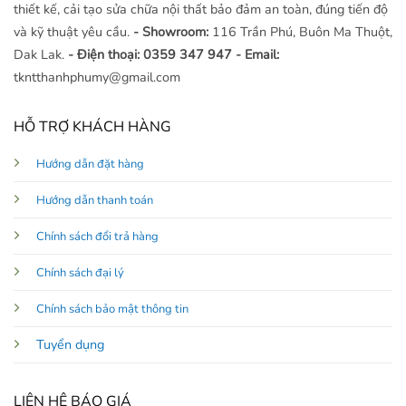
thiết kế, cải tạo sửa chữa nội thất bảo đảm an toàn, đúng tiến độ
và kỹ thuật yêu cầu.
- Showroom:
116 Trần Phú, Buôn Ma Thuột,
Dak Lak.
- Điện thoại: 0359 347 947
- Email:
tkntthanhphumy@gmail.com
HỖ TRỢ KHÁCH HÀNG
Hướng dẫn đặt hàng
Hướng dẫn thanh toán
Chính sách đổi trả hàng
Chính sách đại lý
Chính sách bảo mật thông tin
Tuyển dụng
LIÊN HỆ BÁO GIÁ