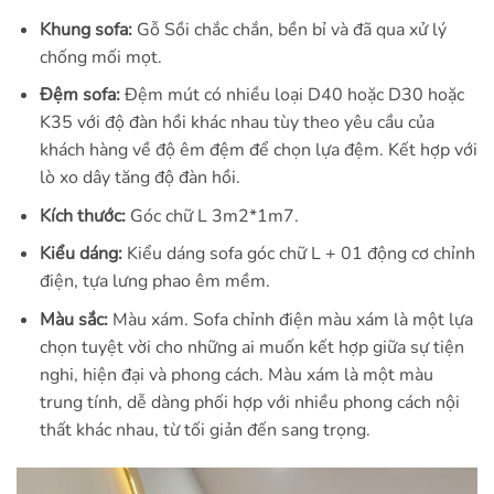
Khung sofa:
Gỗ Sồi chắc chắn, bền bỉ và đã qua xử lý
chống mối mọt.
Đệm sofa:
Đệm mút có nhiều loại D40 hoặc D30 hoặc
K35 với độ đàn hồi khác nhau tùy theo yêu cầu của
khách hàng về độ êm đệm để chọn lựa đệm. Kết hợp với
lò xo dây tăng độ đàn hồi.
Kích thước:
Góc chữ L 3m2*1m7.
Kiểu dáng:
Kiểu dáng sofa góc chữ L + 01 động cơ chỉnh
điện, tựa lưng phao êm mềm.
Màu sắc:
Màu xám. Sofa chỉnh điện màu xám là một lựa
chọn tuyệt vời cho những ai muốn kết hợp giữa sự tiện
nghi, hiện đại và phong cách. Màu xám là một màu
trung tính, dễ dàng phối hợp với nhiều phong cách nội
thất khác nhau, từ tối giản đến sang trọng.