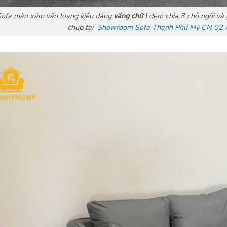
Sofa màu xám vân loang kiểu dáng
văng chữ I
đệm chia 3 chỗ ngồi và g
chụp tại
Showroom Sofa Thạnh Phú Mỹ CN 02 A