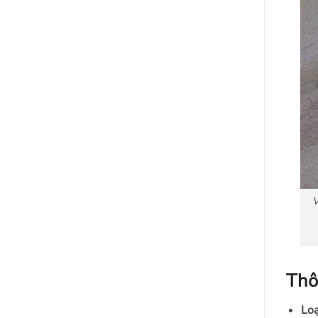
V
Thô
Loạ