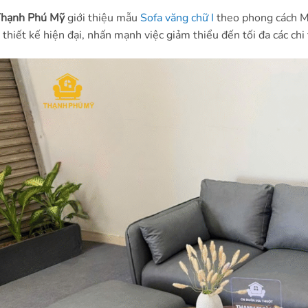
Thạnh Phú Mỹ
giới thiệu mẫu
Sofa văng chữ I
theo phong cách Mi
thiết kế hiện đại, nhấn mạnh việc giảm thiểu đến tối đa các chi t