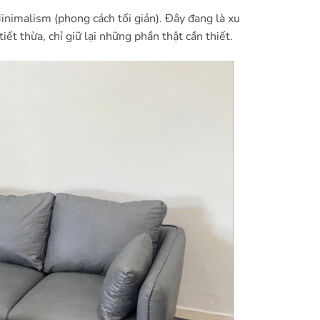
nimalism (phong cách tối giản). Đây đang là xu
iết thừa, chỉ giữ lại những phần thật cần thiết.