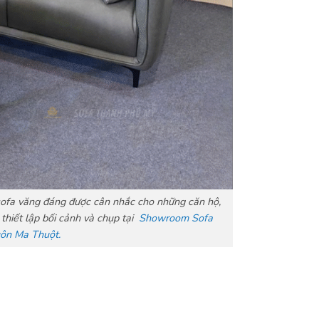
 sofa văng đáng được cân nhắc cho những căn hộ,
hiết lập bối cảnh và chụp tại
Showroom Sofa
ôn Ma Thuột.