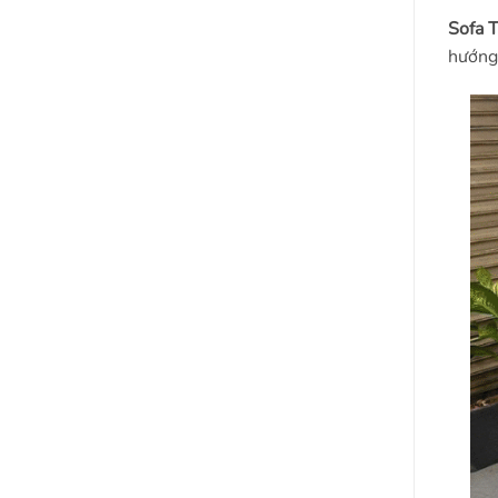
Sofa 
hướng 