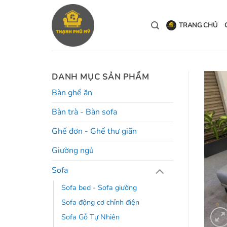
Bỏ
qua
TRANG CHỦ
nội
dung
DANH MỤC SẢN PHẨM
Bàn ghế ăn
Bàn trà - Bàn sofa
Ghế đơn - Ghế thư giãn
Giường ngủ
Sofa
Sofa bed - Sofa giường
Sofa động cơ chỉnh điện
Sofa Gỗ Tự Nhiên