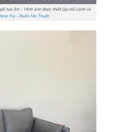
ối tựa êm – Hình ảnh được thiết lập bối cảnh và
ma Pui – Buôn Ma Thuột.