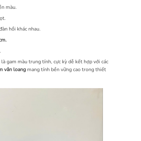
ền màu.
ọt.
àn hồi khác nhau.
cm.
.
là gam màu trung tính, cực kỳ dễ kết hợp với các
m vân loang
mang tính bền vững cao trong thiết