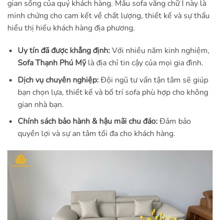
gian sống của quý khách hàng
. Mẫu sofa văng chữ I này là
minh chứng cho cam kết về chất lượng, thiết kế và sự thấu
hiểu thị hiếu khách hàng địa phương.
Uy tín đã được khẳng định:
Với nhiều năm kinh nghiệm,
Sofa Thạnh Phú Mỹ
là địa chỉ tin cậy của mọi gia đình.
Dịch vụ chuyên nghiệp:
Đội ngũ tư vấn tận tâm sẽ giúp
bạn chọn lựa, thiết kế và bố trí sofa phù hợp cho không
gian nhà bạn.
Chính sách bảo hành & hậu mãi chu đáo:
Đảm bảo
quyền lợi và sự an tâm tối đa cho khách hàng.