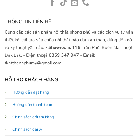
THÔNG TIN LIÊN HỆ
Cung cấp các sản phẩm nội thất phong phú và các dịch vụ tư vấn
thiết kế, cải tạo sửa chữa nội thất bảo đảm an toàn, đúng tiến độ
và kỹ thuật yêu cầu.
- Showroom:
116 Trần Phú, Buôn Ma Thuột,
Dak Lak.
- Điện thoại: 0359 347 947
- Email:
tkntthanhphumy@gmail.com
HỖ TRỢ KHÁCH HÀNG
Hướng dẫn đặt hàng
Hướng dẫn thanh toán
Chính sách đổi trả hàng
Chính sách đại lý