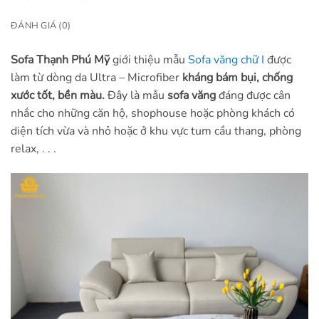
ĐÁNH GIÁ (0)
Sofa Thạnh Phú Mỹ
giới thiệu mẫu
Sofa văng chữ I
được
làm từ dòng da Ultra – Microfiber
kháng bám bụi, chống
xước tốt, bền màu.
Đây là mẫu
sofa văng
đáng được cân
nhắc cho những căn hộ, shophouse hoặc phòng khách có
diện tích vừa và nhỏ hoặc ở khu vực tum cầu thang, phòng
relax, . . .