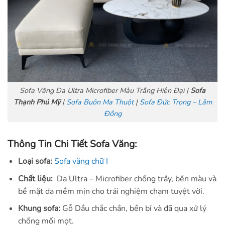
Sofa Văng Da Ultra Microfiber Màu Trắng Hiện Đại |
Sofa
Thạnh Phú Mỹ
|
Sofa Buôn Ma Thuột
|
Sofa Đức Trọng – Lâm
Đồng
Thông Tin Chi Tiết Sofa Văng:
Loại sofa:
Sofa văng chữ I
Chất liệu:
Da Ultra – Microfiber chống trầy, bền màu và
bề mặt da mềm mịn cho trải nghiệm chạm tuyệt vời.
Khung sofa:
Gỗ Dầu chắc chắn, bền bỉ và đã qua xử lý
chống mối mọt.