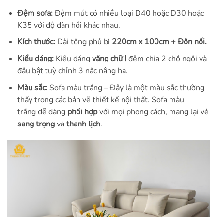
Đệm sofa:
Đệm mút có nhiều loại D40 hoặc D30 hoặc
K35 với độ đàn hồi khác nhau.
Kích thước:
Dài tổng phủ bì
220cm x 100cm + Đôn nối.
Kiểu dáng:
Kiểu dáng
văng chữ I
đệm chia 2 chỗ ngồi và
đầu bật tuỳ chỉnh 3 nấc nâng hạ.
Màu sắc:
Sofa màu trắng – Đây là một màu sắc thường
thấy trong các bản vẽ thiết kế nội thất. Sofa màu
trắng dễ dàng
phối hợp
với mọi phong cách, mang lại vẻ
sang trọng
và
thanh lịch
.