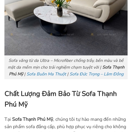
Sofa văng từ da Ultra – Microfiber chống trầy, bền màu và bề
mặt da mềm mịn cho trải nghiệm chạm tuyệt vời |
Sofa Thạnh
Phú Mỹ
|
Sofa Buôn Ma Thuột
|
Sofa Đức Trọng – Lâm Đồng
Chất Lượng Đảm Bảo Từ Sofa Thạnh
Phú Mỹ
Tại
Sofa Thạnh Phú Mỹ
, chúng tôi tự hào mang đến những
sản phẩm sofa đẳng cấp, phù hợp phục vụ riêng cho không