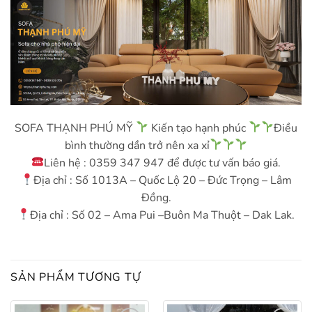
SOFA THẠNH PHÚ MỸ
Kiến tạo hạnh phúc
Điều
bình thường dần trở nên xa xỉ
Liên hệ : 0359 347 947 để được tư vấn báo giá.
Địa chỉ : Số 1013A – Quốc Lộ 20 – Đức Trọng – Lâm
Đồng.
Địa chỉ : Số 02 – Ama Pui –Buôn Ma Thuột – Dak Lak.
SẢN PHẨM TƯƠNG TỰ