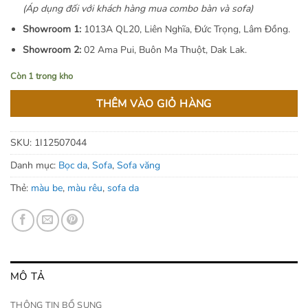
(Áp dụng đối với khách hàng mua combo bàn và sofa)
Showroom 1:
1013A QL20, Liên Nghĩa, Đức Trọng, Lâm Đồng.
Showroom 2:
02 Ama Pui, Buôn Ma Thuột, Dak Lak.
Còn 1 trong kho
THÊM VÀO GIỎ HÀNG
SKU:
1I12507044
Danh mục:
Bọc da
,
Sofa
,
Sofa văng
Thẻ:
màu be
,
màu rêu
,
sofa da
MÔ TẢ
THÔNG TIN BỔ SUNG