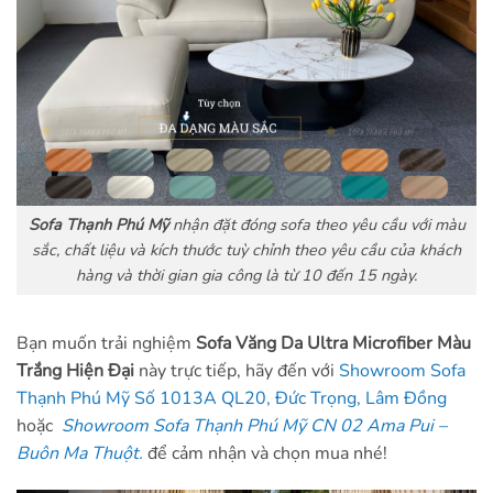
Sofa Thạnh Phú Mỹ
nhận đặt đóng sofa theo yêu cầu với màu
sắc, chất liệu và kích thước tuỳ chỉnh theo yêu cầu của khách
hàng và thời gian gia công là từ 10 đến 15 ngày.
Bạn muốn trải nghiệm
Sofa Văng Da Ultra Microfiber Màu
Trắng Hiện Đại
này trực tiếp, hãy đến với
Showroom Sofa
Thạnh Phú Mỹ Số 1013A QL20, Đức Trọng, Lâm Đồng
hoặc
Showroom Sofa Thạnh Phú Mỹ CN 02 Ama Pui –
Buôn Ma Thuột.
để cảm nhận và chọn mua nhé!