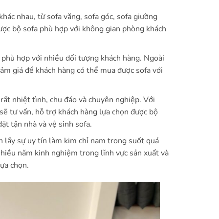
hác nhau, từ sofa văng, sofa góc, sofa giường
được bộ sofa phù hợp với không gian phòng khách
 phù hợp với nhiều đối tượng khách hàng. Ngoài
iảm giá để khách hàng có thể mua được sofa với
ất nhiệt tình, chu đáo và chuyên nghiệp. Với
ẽ tư vấn, hỗ trợ khách hàng lựa chọn được bộ
đặt tận nhà và vệ sinh sofa.
 lấy sự uy tín làm kim chỉ nam trong suốt quá
nhiều năm kinh nghiệm trong lĩnh vực sản xuất và
lựa chọn.