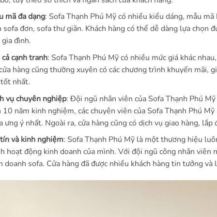
u mã đa dạng
: Sofa Thạnh Phú Mỹ có nhiều kiểu dáng, mẫu mã k
 sofa đơn, sofa thư giãn. Khách hàng có thể dễ dàng lựa chọn 
 gia đình.
 cả cạnh tranh
: Sofa Thạnh Phú Mỹ có nhiều mức giá khác nhau,
 cửa hàng cũng thường xuyên có các chương trình khuyến mãi, g
 tốt nhất.
h vụ chuyên nghiệp
: Đội ngũ nhân viên của Sofa Thạnh Phú Mỹ r
 10 năm kinh nghiệm, các chuyên viên của Sofa Thạnh Phú Mỹ s
a ưng ý nhất. Ngoài ra, cửa hàng cũng có dịch vụ giao hàng, lắp 
tín và kinh nghiệm
: Sofa Thạnh Phú Mỹ là một thương hiệu luôn
nh hoạt động kinh doanh của mình. Với đội ngũ công nhân viên 
h doanh sofa. Cửa hàng đã được nhiều khách hàng tin tưởng và 