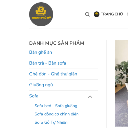
Bỏ
qua
TRANG CHỦ
nội
dung
DANH MỤC SẢN PHẨM
Bàn ghế ăn
Bàn trà - Bàn sofa
Ghế đơn - Ghế thư giãn
Giường ngủ
Sofa
Sofa bed - Sofa giường
Sofa động cơ chỉnh điện
Sofa Gỗ Tự Nhiên