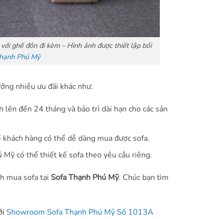
ới ghế đôn đi kèm – Hình ảnh được thiết lập bối
hạnh Phú Mỹ
ưởng nhiều ưu đãi khác như:
 lên đến 24 tháng và bảo trì dài hạn cho các sản
để khách hàng có thể dễ dàng mua được sofa.
Mỹ có thể thiết kế sofa theo yêu cầu riêng.
nh mua sofa tại
Sofa Thạnh Phú Mỹ
. Chúc bạn tìm
ới
Showroom Sofa Thạnh Phú Mỹ Số 1013A