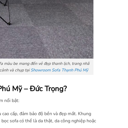
fa màu be mang đến vẻ đẹp thanh lịch, trang nhã
cảnh và chụp tại
Showroom Sofa Thạnh Phú Mỹ
Phú Mỹ – Đức Trọng?
m nổi bật:
ệu cao cấp, đảm bảo độ bền và đẹp mắt. Khung
bọc sofa có thể là da thật, da công nghiệp hoặc